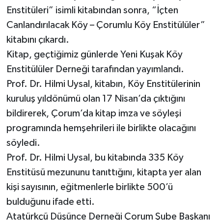
Enstitüleri” isimli kitabından sonra, “İçten
Canlandırılacak Köy – Çorumlu Köy Enstitülüler”
kitabını çıkardı.
Kitap, geçtiğimiz günlerde Yeni Kuşak Köy
Enstitülüler Derneği tarafından yayımlandı.
Prof. Dr. Hilmi Uysal, kitabın, Köy Enstitülerinin
kuruluş yıldönümü olan 17 Nisan’da çıktığını
bildirerek, Çorum’da kitap imza ve söyleşi
programında hemşehrileri ile birlikte olacağını
söyledi.
Prof. Dr. Hilmi Uysal, bu kitabında 335 Köy
Enstitüsü mezununu tanıttığını, kitapta yer alan
kişi sayısının, eğitmenlerle birlikte 500’ü
bulduğunu ifade etti.
Atatürkçü Düşünce Derneği Çorum Şube Başkanı