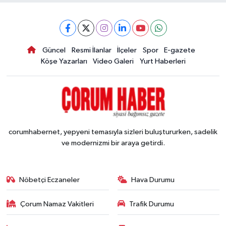
Güncel
Resmi İlanlar
İlçeler
Spor
E-gazete
Köşe Yazarları
Video Galeri
Yurt Haberleri
corumhabernet, yepyeni temasıyla sizleri buluştururken, sadelik
ve modernizmi bir araya getirdi.
Nöbetçi Eczaneler
Hava Durumu
Çorum Namaz Vakitleri
Trafik Durumu