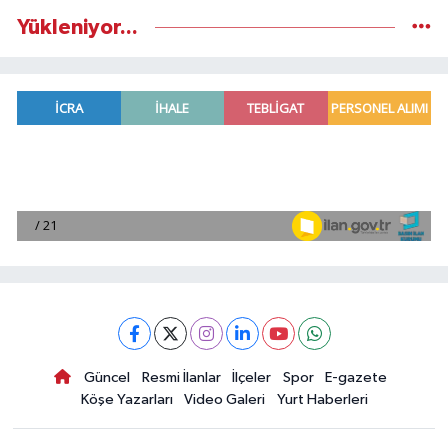
Yükleniyor...
Güncel
Resmi İlanlar
İlçeler
Spor
E-gazete
Köşe Yazarları
Video Galeri
Yurt Haberleri