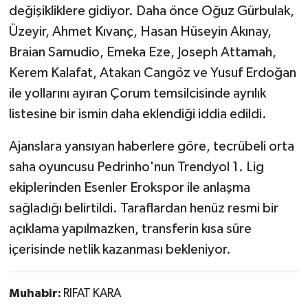
değişikliklere gidiyor. Daha önce Oğuz Gürbulak,
Üzeyir, Ahmet Kıvanç, Hasan Hüseyin Akınay,
Braian Samudio, Emeka Eze, Joseph Attamah,
Kerem Kalafat, Atakan Cangöz ve Yusuf Erdoğan
ile yollarını ayıran Çorum temsilcisinde ayrılık
listesine bir ismin daha eklendiği iddia edildi.
Ajanslara yansıyan haberlere göre, tecrübeli orta
saha oyuncusu Pedrinho'nun Trendyol 1. Lig
ekiplerinden Esenler Erokspor ile anlaşma
sağladığı belirtildi. Taraflardan henüz resmi bir
açıklama yapılmazken, transferin kısa süre
içerisinde netlik kazanması bekleniyor.
Muhabir:
RIFAT KARA