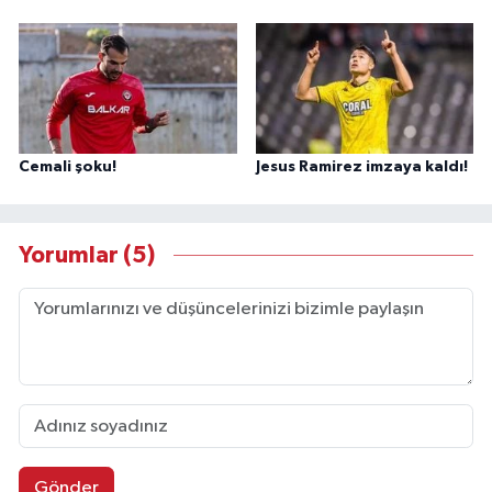
Cemali şoku!
Jesus Ramirez imzaya kaldı!
Yorumlar (5)
Gönder