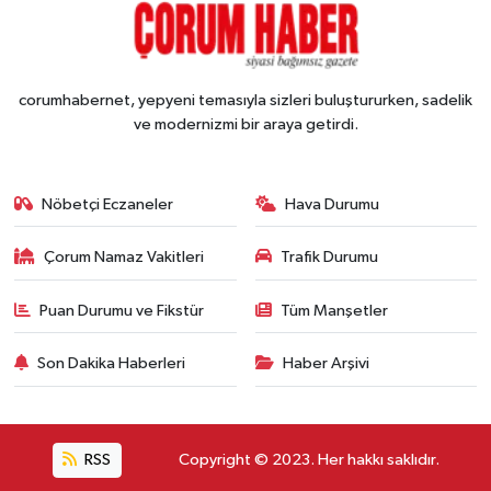
corumhabernet, yepyeni temasıyla sizleri buluştururken, sadelik
ve modernizmi bir araya getirdi.
Nöbetçi Eczaneler
Hava Durumu
Çorum Namaz Vakitleri
Trafik Durumu
Puan Durumu ve Fikstür
Tüm Manşetler
Son Dakika Haberleri
Haber Arşivi
RSS
Copyright © 2023. Her hakkı saklıdır.