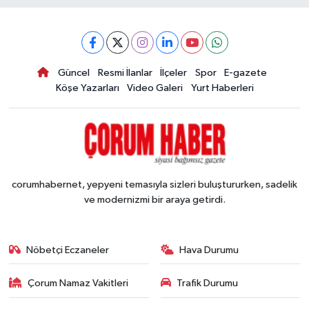
Güncel
Resmi İlanlar
İlçeler
Spor
E-gazete
Köşe Yazarları
Video Galeri
Yurt Haberleri
corumhabernet, yepyeni temasıyla sizleri buluştururken, sadelik
ve modernizmi bir araya getirdi.
Nöbetçi Eczaneler
Hava Durumu
Çorum Namaz Vakitleri
Trafik Durumu