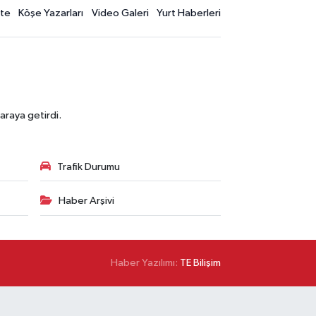
te
Köşe Yazarları
Video Galeri
Yurt Haberleri
araya getirdi.
Trafik Durumu
Haber Arşivi
Haber Yazılımı:
TE Bilişim