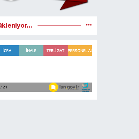
ükleniyor...