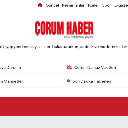
Güncel
Resmi İlanlar
İlçeler
Spor
E-gaze
, yepyeni temasıyla sizleri buluştururken, sadelik ve modernizmi bir 
ava Durumu
Çorum Namaz Vakitleri
m Manşetler
Son Dakika Haberleri
.