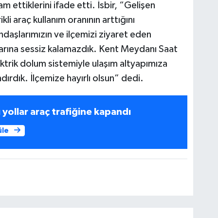
m ettiklerini ifade etti. İsbir, “Gelişen
kli araç kullanım oranının arttığını
aşlarımızın ve ilçemizi ziyaret eden
çlarına sessiz kalamazdık. Kent Meydanı Saat
ktrik dolum sistemiyle ulaşım altyapımıza
ırdık. İlçemize hayırlı olsun” dedi.
yollar araç trafiğine kapandı
üle