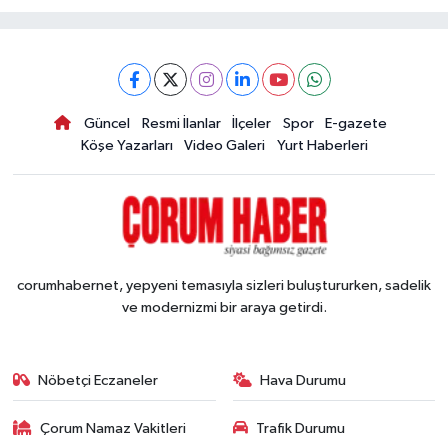
Güncel
Resmi İlanlar
İlçeler
Spor
E-gazete
Köşe Yazarları
Video Galeri
Yurt Haberleri
corumhabernet, yepyeni temasıyla sizleri buluştururken, sadelik
ve modernizmi bir araya getirdi.
Nöbetçi Eczaneler
Hava Durumu
Çorum Namaz Vakitleri
Trafik Durumu