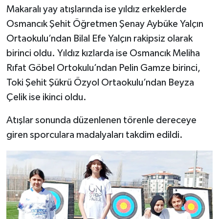
Makaralı yay atışlarında ise yıldız erkeklerde
Osmancık Şehit Öğretmen Şenay Aybüke Yalçın
Ortaokulu’ndan Bilal Efe Yalçın rakipsiz olarak
birinci oldu. Yıldız kızlarda ise Osmancık Meliha
Rıfat Göbel Ortokulu’ndan Pelin Gamze birinci,
Toki Şehit Şükrü Özyol Ortaokulu’ndan Beyza
Çelik ise ikinci oldu.
Atışlar sonunda düzenlenen törenle dereceye
giren sporculara madalyaları takdim edildi.