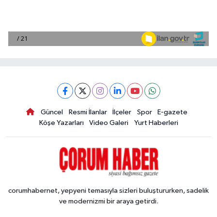
Güncel
Resmi İlanlar
İlçeler
Spor
E-gazete
Köşe Yazarları
Video Galeri
Yurt Haberleri
corumhabernet, yepyeni temasıyla sizleri buluştururken, sadelik
ve modernizmi bir araya getirdi.