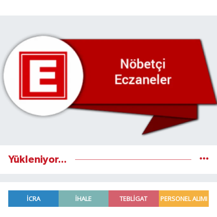
Yükleniyor...