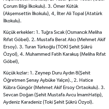
Çorum Bilgi İlkokulu). 3. Ömer Kütük
(Akşemsettin İlkokulu), 4, İlter Ali Topal (Atatürk
İlkokulu).
Küçük erkekler: 1. Tuğra Sıcak (Osmancık Meliha
Rıfat Göbel). 2. Mustafa Berat Alıcı (Mehmet Akif
Ersoy). 3. Turan Türkoğlu (TOKİ Şehit Şükrü
Özyol), 4. Muhammed Fatih Karakuş (Meliha Rıfat
Göbel),
Küçük kızlar: 1. Zeynep Duru Aydın 8(Şehit
Öğretmen Şenay Aybüke Yalçın)., 2. Hatice
Kübra Güngör (Mehmet Akif Ersoy Ortaokulu). 3.
Sevcan Doğan (Şehit Mustafa Avcu İmamHatip),
Aydeniz Karadeniz (Toki Şehit Şükrü Özyol).