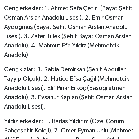
Genç erkekler: 1. Ahmet Sefa Çetin (Bayat Şehit
Osman Arslan Anadolu Lisesi). 2. Emir Osman
Aydoğmuş (Bayat Şehit Osman Arslan Anadolu
Lisesi). 3. Zafer Tülek (Şehit Bayat Osman Arslan
Anadolu), 4. Mahmut Efe Yıldız (Mehmetcik
Anadolu)
Genç kızlar: 1. Rabia Demirkan (Şehit Abdullah
Tayyip Olçok). 2. Hatice Efsa Çağıl (Mehmetcik
Anadolu Lisesi). Elif Pınar Erkoç (Başöğretmen
Anadolu), 3. Evsanur Kaplan (Şehit Osman Arslan
Anadolu Lisesi).
Yıldız erkekler: 1. Barlas Yıldırım (Özel Çorum
Bahçeşehir Koleji), 2. Ömer Eyman Ünlü (Mehmet