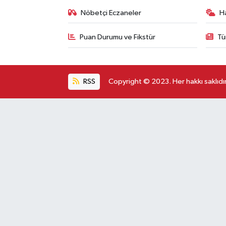
Nöbetçi Eczaneler
H
Puan Durumu ve Fikstür
Tü
RSS
Copyright © 2023. Her hakkı saklıdır