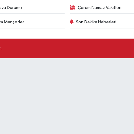
ava Durumu
Çorum Namaz Vakitleri
m Manşetler
Son Dakika Haberleri
.