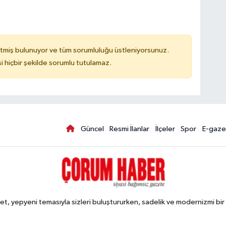
tmiş bulunuyor ve tüm sorumluluğu üstleniyorsunuz.
hiçbir şekilde sorumlu tutulamaz.
Güncel
Resmi İlanlar
İlçeler
Spor
E-gaze
, yepyeni temasıyla sizleri buluştururken, sadelik ve modernizmi bir 