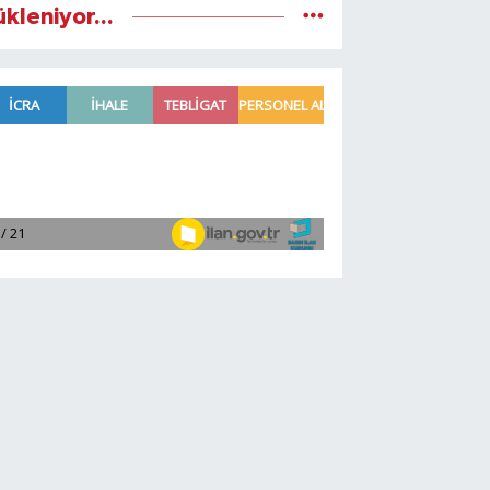
ükleniyor...