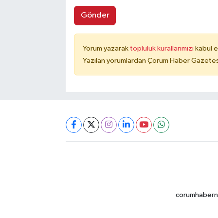
Gönder
Yorum yazarak
topluluk kurallarımızı
kabul e
Yazılan yorumlardan Çorum Haber Gazetesi 
corumhabernet