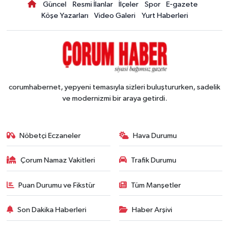
Güncel
Resmi İlanlar
İlçeler
Spor
E-gazete
Köşe Yazarları
Video Galeri
Yurt Haberleri
corumhabernet, yepyeni temasıyla sizleri buluştururken, sadelik
ve modernizmi bir araya getirdi.
Nöbetçi Eczaneler
Hava Durumu
Çorum Namaz Vakitleri
Trafik Durumu
Puan Durumu ve Fikstür
Tüm Manşetler
Son Dakika Haberleri
Haber Arşivi