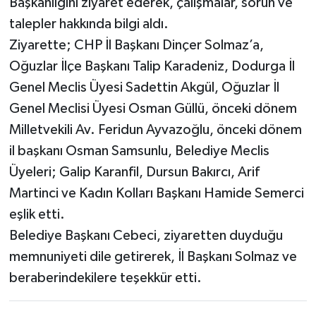
Başkanlığını ziyaret ederek, çalışmalar, sorun ve
talepler hakkında bilgi aldı.
Ziyarette; CHP İl Başkanı Dinçer Solmaz’a,
Oğuzlar İlçe Başkanı Talip Karadeniz, Dodurga İl
Genel Meclis Üyesi Sadettin Akgül, Oğuzlar İl
Genel Meclisi Üyesi Osman Güllü, önceki dönem
Milletvekili Av. Feridun Ayvazoğlu, önceki dönem
il başkanı Osman Samsunlu, Belediye Meclis
Üyeleri; Galip Karanfil, Dursun Bakırcı, Arif
Martinci ve Kadın Kolları Başkanı Hamide Semerci
eşlik etti.
Belediye Başkanı Cebeci, ziyaretten duyduğu
memnuniyeti dile getirerek, İl Başkanı Solmaz ve
beraberindekilere teşekkür etti.