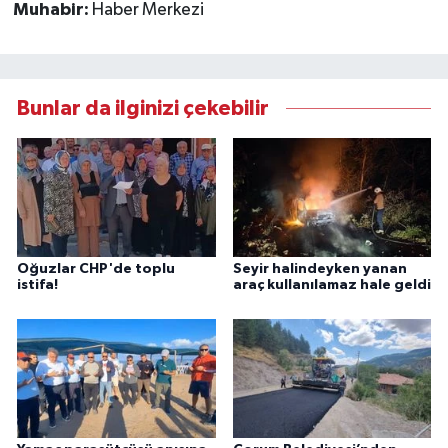
Muhabir:
Haber Merkezi
Bunlar da ilginizi çekebilir
Oğuzlar CHP'de toplu
Seyir halindeyken yanan
istifa!
araç kullanılamaz hale geldi