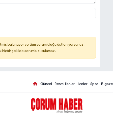
tmiş bulunuyor ve tüm sorumluluğu üstleniyorsunuz.
hiçbir şekilde sorumlu tutulamaz.
Güncel
Resmi İlanlar
İlçeler
Spor
E-gaze