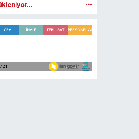
ükleniyor...