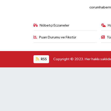
corumhabernet
Nöbetçi Eczaneler
H
Puan Durumu ve Fikstür
Tü
RSS
Copyright © 2023. Her hakkı saklıdır