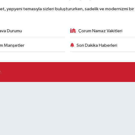
, yepyeni temasıyla sizleri buluştururken, sadelik ve modernizmi bir 
ava Durumu
Çorum Namaz Vakitleri
m Manşetler
Son Dakika Haberleri
.