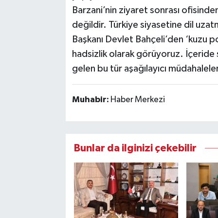
Barzani’nin ziyaret sonrası ofisinden
değildir. Türkiye siyasetine dil uza
Başkanı Devlet Bahçeli’den ‘kuzu p
hadsizlik olarak görüyoruz. İçeride si
gelen bu tür aşağılayıcı müdahaleler
Muhabir:
Haber Merkezi
Bunlar da ilginizi çekebilir