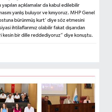
 yapılan açıklamalar da kabul edilebilir
tmasını yanlış buluyor ve kınıyoruz. MHP Genel
ostuna bürünmüş kurt’ diye söz etmesini
yasi ihtilaflarımız olabilir fakat dışarıdan
i kesin bir dille reddediyoruz” diye konuştu.