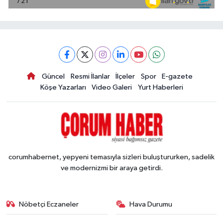
Güncel
Resmi İlanlar
İlçeler
Spor
E-gazete
Köşe Yazarları
Video Galeri
Yurt Haberleri
corumhabernet, yepyeni temasıyla sizleri buluştururken, sadelik
ve modernizmi bir araya getirdi.
Nöbetçi Eczaneler
Hava Durumu