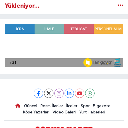
Yükleniyor...
Güncel
Resmi İlanlar
İlçeler
Spor
E-gazete
Köşe Yazarları
Video Galeri
Yurt Haberleri