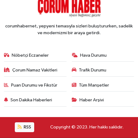
corumhabernet, yepyeni temasıyla sizleri buluştururken, sadelik
ve modernizmi bir araya getirdi.
Nöbetçi Eczaneler
Hava Durumu
Çorum Namaz Vakitleri
Trafik Durumu
Puan Durumu ve Fikstür
Tüm Manşetler
Son Dakika Haberleri
Haber Arşivi
RSS
Copyright © 2023. Her hakkı saklıdır.