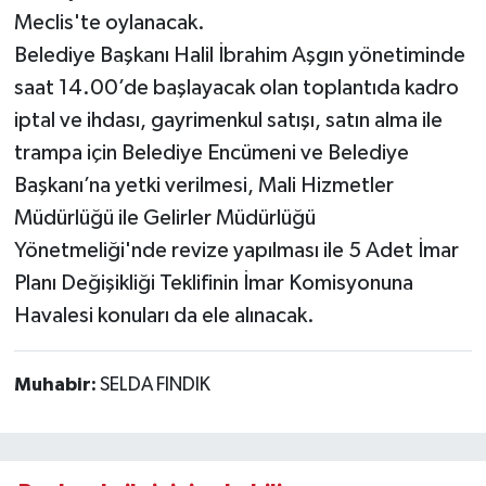
Meclis'te oylanacak.
Belediye Başkanı Halil İbrahim Aşgın yönetiminde
saat 14.00’de başlayacak olan toplantıda kadro
iptal ve ihdası, gayrimenkul satışı, satın alma ile
trampa için Belediye Encümeni ve Belediye
Başkanı’na yetki verilmesi, Mali Hizmetler
Müdürlüğü ile Gelirler Müdürlüğü
Yönetmeliği'nde revize yapılması ile 5 Adet İmar
Planı Değişikliği Teklifinin İmar Komisyonuna
Havalesi konuları da ele alınacak.
Muhabir:
SELDA FINDIK