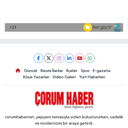
Güncel
Resmi İlanlar
İlçeler
Spor
E-gazete
Köşe Yazarları
Video Galeri
Yurt Haberleri
corumhabernet, yepyeni temasıyla sizleri buluştururken, sadelik
ve modernizmi bir araya getirdi.