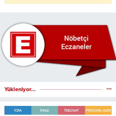
Yükleniyor...