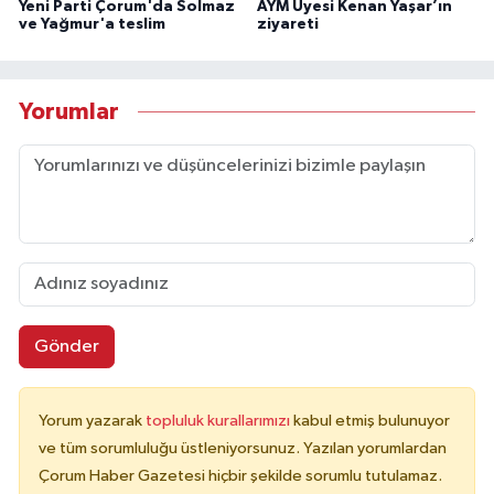
Yeni Parti Çorum'da Solmaz
AYM Üyesi Kenan Yaşar’ın
ve Yağmur'a teslim
ziyareti
Yorumlar
Gönder
Yorum yazarak
topluluk kurallarımızı
kabul etmiş bulunuyor
ve tüm sorumluluğu üstleniyorsunuz. Yazılan yorumlardan
Çorum Haber Gazetesi hiçbir şekilde sorumlu tutulamaz.