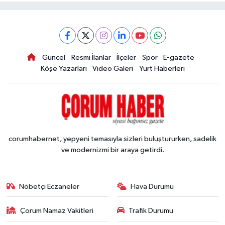
Güncel
Resmi İlanlar
İlçeler
Spor
E-gazete
Köşe Yazarları
Video Galeri
Yurt Haberleri
corumhabernet, yepyeni temasıyla sizleri buluştururken, sadelik
ve modernizmi bir araya getirdi.
Nöbetçi Eczaneler
Hava Durumu
Çorum Namaz Vakitleri
Trafik Durumu