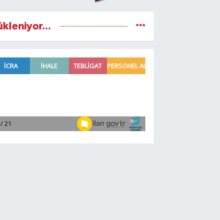
ükleniyor...