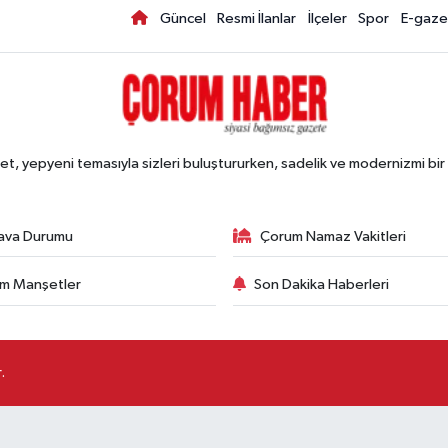
Güncel
Resmi İlanlar
İlçeler
Spor
E-gaze
, yepyeni temasıyla sizleri buluştururken, sadelik ve modernizmi bir 
ava Durumu
Çorum Namaz Vakitleri
m Manşetler
Son Dakika Haberleri
.