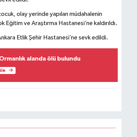
ocuk, olay yerinde yapılan müdahalenin
ok Eğitim ve Araştırma Hastanesi’ne kaldırıldı.
nkara Etlik Şehir Hastanesi’ne sevk edildi.
Ormanlık alanda ölü bulundu
üle