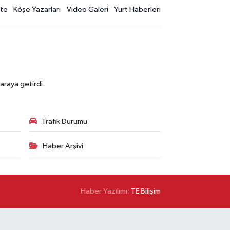
te
Köşe Yazarları
Video Galeri
Yurt Haberleri
araya getirdi.
Trafik Durumu
Haber Arşivi
Haber Yazılımı:
TE Bilişim