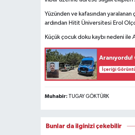
Yüzünden ve kafasından yaralanan ç
ardından Hitit Üniversitesi Erol Olç
Küçük çocuk doku kaybı nedeni ile A
Aranıyordu! 
İçeriği Görünt
Muhabir:
TUGAY GÖKTÜRK
Bunlar da ilginizi çekebilir