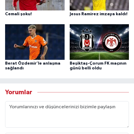
Cemali şoku!
Jesus Ramirez imzaya kaldı!
Berat Özdemir’le anlaşma
Beşiktaş-Çorum FK maçının
sağlandı
günü belli oldu
Yorumlar