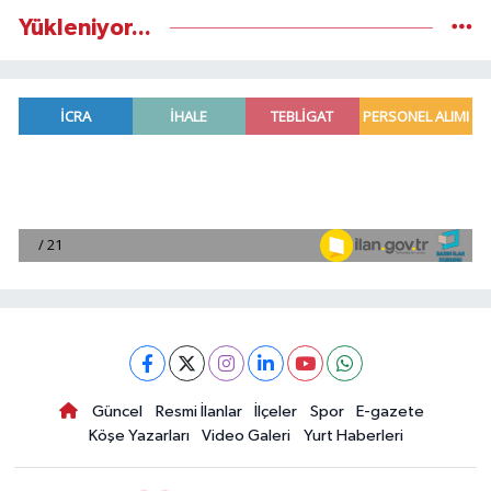
Yükleniyor...
Güncel
Resmi İlanlar
İlçeler
Spor
E-gazete
Köşe Yazarları
Video Galeri
Yurt Haberleri