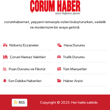
corumhabernet, yepyeni temasıyla sizleri buluştururken, sadelik
ve modernizmi bir araya getirdi.
Nöbetçi Eczaneler
Hava Durumu
Çorum Namaz Vakitleri
Trafik Durumu
Puan Durumu ve Fikstür
Tüm Manşetler
Son Dakika Haberleri
Haber Arşivi
RSS
Copyright © 2023. Her hakkı saklıdır.