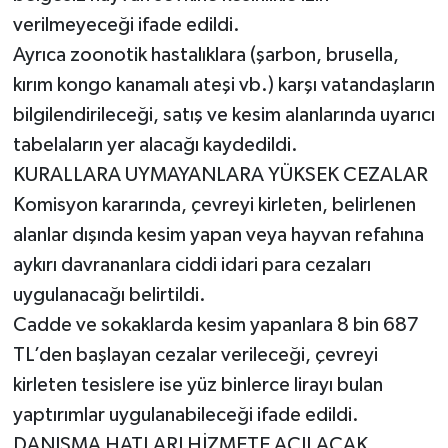
verilmeyeceği ifade edildi.
Ayrıca zoonotik hastalıklara (şarbon, brusella,
kırım kongo kanamalı ateşi vb.) karşı vatandaşların
bilgilendirileceği, satış ve kesim alanlarında uyarıcı
tabelaların yer alacağı kaydedildi.
KURALLARA UYMAYANLARA YÜKSEK CEZALAR
Komisyon kararında, çevreyi kirleten, belirlenen
alanlar dışında kesim yapan veya hayvan refahına
aykırı davrananlara ciddi idari para cezaları
uygulanacağı belirtildi.
Cadde ve sokaklarda kesim yapanlara 8 bin 687
TL’den başlayan cezalar verileceği, çevreyi
kirleten tesislere ise yüz binlerce lirayı bulan
yaptırımlar uygulanabileceği ifade edildi.
DANIŞMA HATLARI HİZMETE AÇILACAK