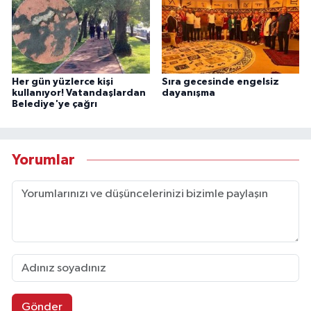
Her gün yüzlerce kişi
Sıra gecesinde engelsiz
kullanıyor! Vatandaşlardan
dayanışma
Belediye'ye çağrı
Yorumlar
Gönder