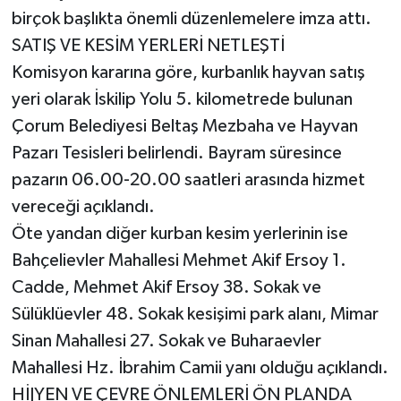
birçok başlıkta önemli düzenlemelere imza attı.
SATIŞ VE KESİM YERLERİ NETLEŞTİ
Komisyon kararına göre, kurbanlık hayvan satış
yeri olarak İskilip Yolu 5. kilometrede bulunan
Çorum Belediyesi Beltaş Mezbaha ve Hayvan
Pazarı Tesisleri belirlendi. Bayram süresince
pazarın 06.00-20.00 saatleri arasında hizmet
vereceği açıklandı.
Öte yandan diğer kurban kesim yerlerinin ise
Bahçelievler Mahallesi Mehmet Akif Ersoy 1.
Cadde, Mehmet Akif Ersoy 38. Sokak ve
Sülüklüevler 48. Sokak kesişimi park alanı, Mimar
Sinan Mahallesi 27. Sokak ve Buharaevler
Mahallesi Hz. İbrahim Camii yanı olduğu açıklandı.
HİJYEN VE ÇEVRE ÖNLEMLERİ ÖN PLANDA