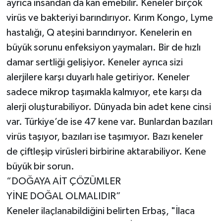
ayrıca insandan da kan emebilir. Keneler birçok
virüs ve bakteriyi barındırıyor. Kırım Kongo, Lyme
hastalığı, Q ateşini barındırıyor. Kenelerin en
büyük sorunu enfeksiyon yaymaları. Bir de hızlı
damar sertliği gelişiyor. Keneler ayrıca sizi
alerjilere karşı duyarlı hale getiriyor. Keneler
sadece mikrop taşımakla kalmıyor, ete karşı da
alerji oluşturabiliyor. Dünyada bin adet kene cinsi
var. Türkiye’de ise 47 kene var. Bunlardan bazıları
virüs taşıyor, bazıları ise taşımıyor. Bazı keneler
de çiftleşip virüsleri birbirine aktarabiliyor. Kene
büyük bir sorun.
“DOĞAYA AİT ÇÖZÜMLER
YİNE DOĞAL OLMALIDIR”
Keneler ilaçlanabildiğini belirten Erbaş, "İlaca