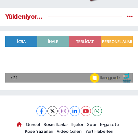
Yükleniyor...
Güncel
Resmi İlanlar
İlçeler
Spor
E-gazete
Köşe Yazarları
Video Galeri
Yurt Haberleri