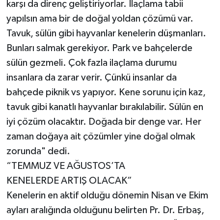
karşı da direnç geliştiriyorlar. İlaçlama tabii
yapılsın ama bir de doğal yoldan çözümü var.
Tavuk, sülün gibi hayvanlar kenelerin düşmanları.
Bunları salmak gerekiyor. Park ve bahçelerde
sülün gezmeli. Çok fazla ilaçlama durumu
insanlara da zarar verir. Çünkü insanlar da
bahçede piknik vs yapıyor. Kene sorunu için kaz,
tavuk gibi kanatlı hayvanlar bırakılabilir. Sülün en
iyi çözüm olacaktır. Doğada bir denge var. Her
zaman doğaya ait çözümler yine doğal olmak
zorunda" dedi.
“TEMMUZ VE AĞUSTOS’TA
KENELERDE ARTIŞ OLACAK”
Kenelerin en aktif olduğu dönemin Nisan ve Ekim
ayları aralığında olduğunu belirten Pr. Dr. Erbaş,