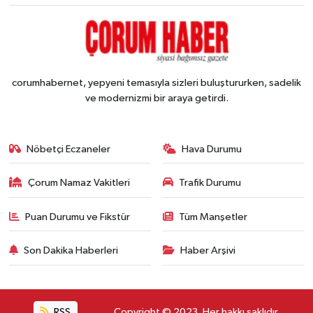
corumhabernet, yepyeni temasıyla sizleri buluştururken, sadelik
ve modernizmi bir araya getirdi.
Nöbetçi Eczaneler
Hava Durumu
Çorum Namaz Vakitleri
Trafik Durumu
Puan Durumu ve Fikstür
Tüm Manşetler
Son Dakika Haberleri
Haber Arşivi
RSS
Copyright © 2023. Her hakkı saklıdır.