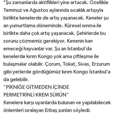
"Şu zamanlarda aktiflikleri yine artacak. Özellikle
Temmuz ve Ağustos aylarında sıcaklık artışıyla
birlikte kenelerde de artış yaşanacak. Keneler şu
an yumurtlama döneminde. Küresel ısınma ile
birlikte daha çok artış yaşanacak. Şehirlerde bu
sorunu çözmemiz gerekiyor. Kenenin kan
emeceği hayvanlar var. Şu an İstanbul’da
kenelerde kırım Kongo yok ama çiftleşme ile
bulaşmalar olabilir. Çorum, Tokat, Sivas, Erzurum
gibi yerlerde gördüğümüz kırım Kongo İstanbul’a
da gelebilir.
“PİKNİĞE GİTMEDEN İÇİNDE
PERMETRİNLİ KREM SÜRÜN”
Kenelere karşı uyarılarda bulunan ve yapılabilecek
önlemleri sıralayan Erbaş şunları söyledi: