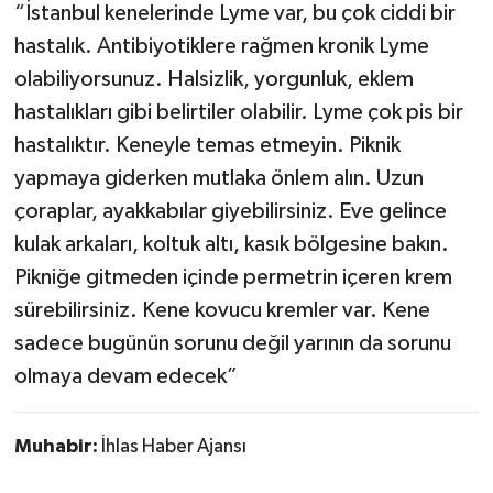
“İstanbul kenelerinde Lyme var, bu çok ciddi bir
hastalık. Antibiyotiklere rağmen kronik Lyme
olabiliyorsunuz. Halsizlik, yorgunluk, eklem
hastalıkları gibi belirtiler olabilir. Lyme çok pis bir
hastalıktır. Keneyle temas etmeyin. Piknik
yapmaya giderken mutlaka önlem alın. Uzun
çoraplar, ayakkabılar giyebilirsiniz. Eve gelince
kulak arkaları, koltuk altı, kasık bölgesine bakın.
Pikniğe gitmeden içinde permetrin içeren krem
sürebilirsiniz. Kene kovucu kremler var. Kene
sadece bugünün sorunu değil yarının da sorunu
olmaya devam edecek”
Muhabir:
İhlas Haber Ajansı