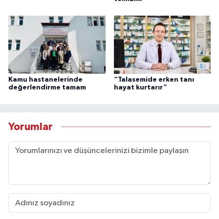
Kamu hastanelerinde
“Talasemide erken tanı
değerlendirme tamam
hayat kurtarır”
Yorumlar