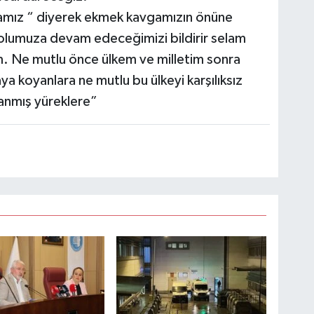
amız “ diyerek ekmek kavgamızın önüne
yolumuza devam edeceğimizi bildirir selam
. Ne mutlu önce ülkem ve milletim sonra
ya koyanlara ne mutlu bu ülkeyi karşılıksız
anmış yüreklere”