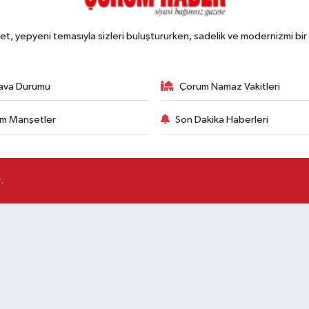
, yepyeni temasıyla sizleri buluştururken, sadelik ve modernizmi bir 
ava Durumu
Çorum Namaz Vakitleri
m Manşetler
Son Dakika Haberleri
.