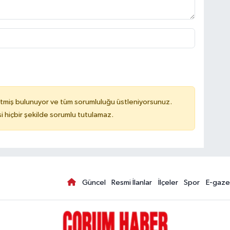
tmiş bulunuyor ve tüm sorumluluğu üstleniyorsunuz.
hiçbir şekilde sorumlu tutulamaz.
Güncel
Resmi İlanlar
İlçeler
Spor
E-gaze