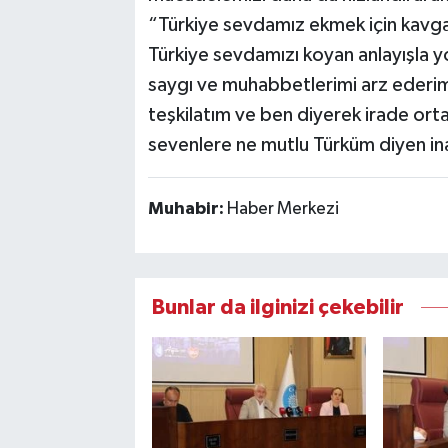
“Türkiye sevdamız ekmek için kavg
Türkiye sevdamızı koyan anlayışla 
saygı ve muhabbetlerimi arz ederim
teşkilatım ve ben diyerek irade orta
sevenlere ne mutlu Türküm diyen in
Muhabir:
Haber Merkezi
Bunlar da ilginizi çekebilir