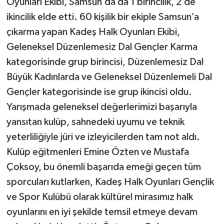
Oyunları Ekibi, Samsun’da da 1 birincilik, 2’de
ikincilik elde etti. 60 kişilik bir ekiple Samsun’a
çıkarma yapan Kadeş Halk Oyunları Ekibi,
Geleneksel Düzenlemesiz Dal Gençler Karma
kategorisinde grup birincisi, Düzenlemesiz Dal
Büyük Kadınlarda ve Geleneksel Düzenlemeli Dal
Gençler kategorisinde ise grup ikincisi oldu.
Yarışmada geleneksel değerlerimizi başarıyla
yansıtan kulüp, sahnedeki uyumu ve teknik
yeterliliğiyle jüri ve izleyicilerden tam not aldı.
Kulüp eğitmenleri Emine Özten ve Mustafa
Çoksoy, bu önemli başarıda emeği geçen tüm
sporcuları kutlarken, Kadeş Halk Oyunları Gençlik
ve Spor Kulübü olarak kültürel mirasımız halk
oyunlarını en iyi şekilde temsil etmeye devam