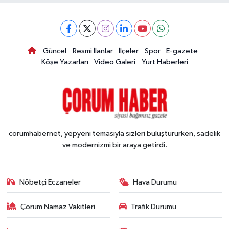
Güncel
Resmi İlanlar
İlçeler
Spor
E-gazete
Köşe Yazarları
Video Galeri
Yurt Haberleri
corumhabernet, yepyeni temasıyla sizleri buluştururken, sadelik
ve modernizmi bir araya getirdi.
Nöbetçi Eczaneler
Hava Durumu
Çorum Namaz Vakitleri
Trafik Durumu