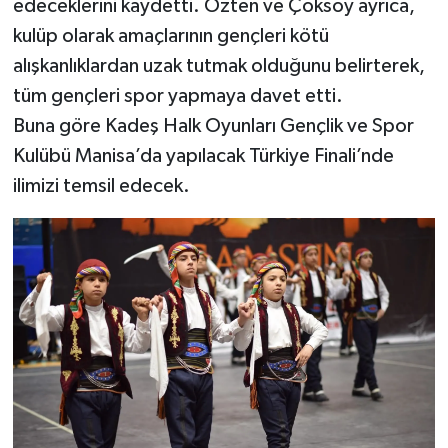
edeceklerini kaydetti. Özten ve Çoksoy ayrıca,
kulüp olarak amaçlarının gençleri kötü
alışkanlıklardan uzak tutmak olduğunu belirterek,
tüm gençleri spor yapmaya davet etti.
Buna göre Kadeş Halk Oyunları Gençlik ve Spor
Kulübü Manisa’da yapılacak Türkiye Finali’nde
ilimizi temsil edecek.