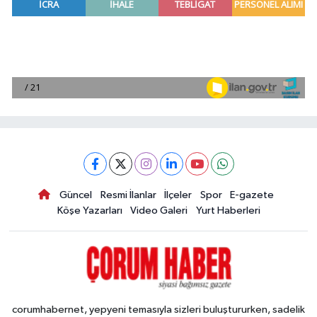
Güncel
Resmi İlanlar
İlçeler
Spor
E-gazete
Köşe Yazarları
Video Galeri
Yurt Haberleri
corumhabernet, yepyeni temasıyla sizleri buluştururken, sadelik