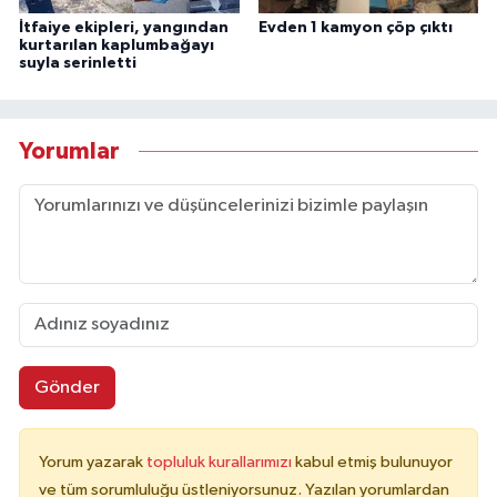
İtfaiye ekipleri, yangından
Evden 1 kamyon çöp çıktı
kurtarılan kaplumbağayı
suyla serinletti
Yorumlar
Gönder
Yorum yazarak
topluluk kurallarımızı
kabul etmiş bulunuyor
ve tüm sorumluluğu üstleniyorsunuz. Yazılan yorumlardan