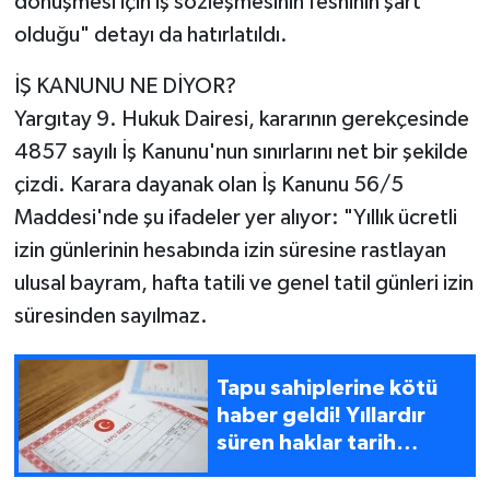
dönüşmesi için iş sözleşmesinin feshinin şart
olduğu" detayı da hatırlatıldı.
İŞ KANUNU NE DİYOR?
Yargıtay 9. Hukuk Dairesi, kararının gerekçesinde
4857 sayılı İş Kanunu'nun sınırlarını net bir şekilde
çizdi. Karara dayanak olan İş Kanunu 56/5
Maddesi'nde şu ifadeler yer alıyor: "Yıllık ücretli
izin günlerinin hesabında izin süresine rastlayan
ulusal bayram, hafta tatili ve genel tatil günleri izin
süresinden sayılmaz.
Tapu sahiplerine kötü
haber geldi! Yıllardır
süren haklar tarih
olacak