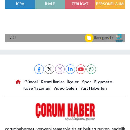
Güncel
Resmi İlanlar
İlçeler
Spor
E-gazete
Köşe Yazarları
Video Galeri
Yurt Haberleri
corumhabernet, yepyeni temasıyla sizleri buluştururken, sadelik