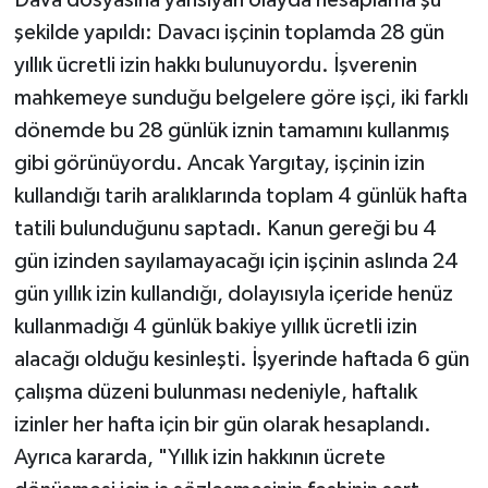
Dava dosyasına yansıyan olayda hesaplama şu
şekilde yapıldı: Davacı işçinin toplamda 28 gün
yıllık ücretli izin hakkı bulunuyordu. İşverenin
mahkemeye sunduğu belgelere göre işçi, iki farklı
dönemde bu 28 günlük iznin tamamını kullanmış
gibi görünüyordu. Ancak Yargıtay, işçinin izin
kullandığı tarih aralıklarında toplam 4 günlük hafta
tatili bulunduğunu saptadı. Kanun gereği bu 4
gün izinden sayılamayacağı için işçinin aslında 24
gün yıllık izin kullandığı, dolayısıyla içeride henüz
kullanmadığı 4 günlük bakiye yıllık ücretli izin
alacağı olduğu kesinleşti. İşyerinde haftada 6 gün
çalışma düzeni bulunması nedeniyle, haftalık
izinler her hafta için bir gün olarak hesaplandı.
Ayrıca kararda, "Yıllık izin hakkının ücrete