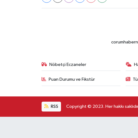
corumhabernet
Nöbetçi Eczaneler
H
Puan Durumu ve Fikstür
Tü
RSS
Copyright © 2023. Her hakkı saklıdır