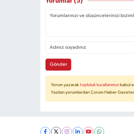
Yorumlar (5)
Gönder
Yorum yazarak
topluluk kurallarımızı
kabul e
Yazılan yorumlardan Çorum Haber Gazetesi 