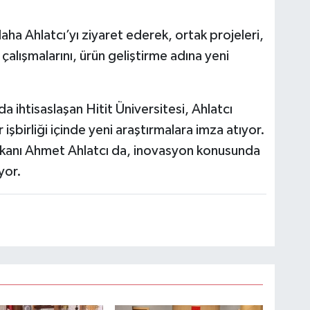
ha Ahlatcı’yı ziyaret ederek, ortak projeleri,
çalışmalarını, ürün geliştirme adına yeni
da ihtisaslaşan Hitit Üniversitesi, Ahlatcı
 işbirliği içinde yeni araştırmalara imza atıyor.
şkanı Ahmet Ahlatcı da, inovasyon konusunda
yor.