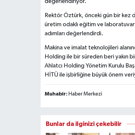
değerlendiriyor.
Rektör Öztürk, önceki gün bir kez da
üretim odaklı eğitim ve laboratuvar 
adımları değerlendirdi.
Makina ve imalat teknolojileri alanın
Holding ile bir süreden beri yakın bir
Ahlatcı Holding Yönetim Kurulu Ba
HİTÜ ile işbirliğine büyük önem veri
Muhabir:
Haber Merkezi
Bunlar da ilginizi çekebilir