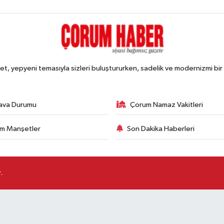
, yepyeni temasıyla sizleri buluştururken, sadelik ve modernizmi bir 
ava Durumu
Çorum Namaz Vakitleri
m Manşetler
Son Dakika Haberleri
.