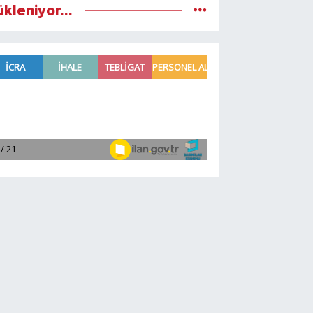
ükleniyor...