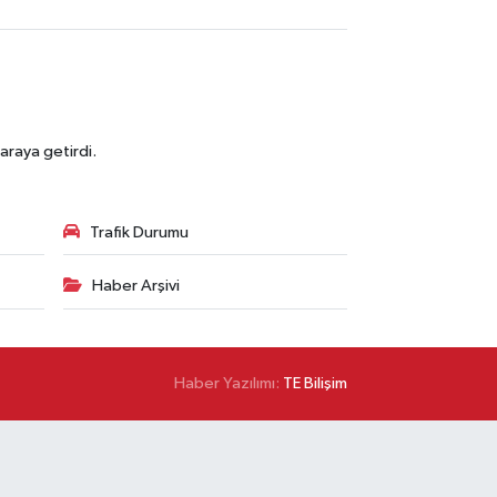
araya getirdi.
Trafik Durumu
Haber Arşivi
Haber Yazılımı:
TE Bilişim