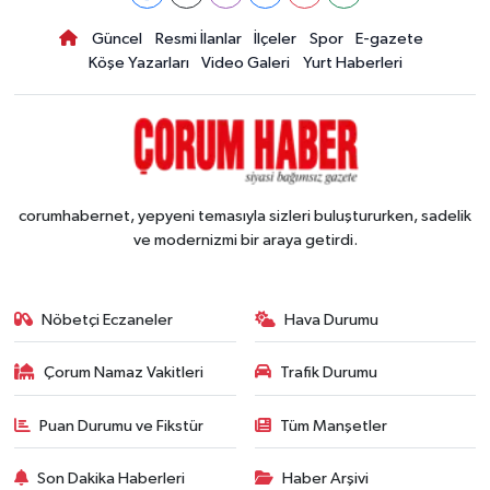
Güncel
Resmi İlanlar
İlçeler
Spor
E-gazete
Köşe Yazarları
Video Galeri
Yurt Haberleri
corumhabernet, yepyeni temasıyla sizleri buluştururken, sadelik
ve modernizmi bir araya getirdi.
Nöbetçi Eczaneler
Hava Durumu
Çorum Namaz Vakitleri
Trafik Durumu
Puan Durumu ve Fikstür
Tüm Manşetler
Son Dakika Haberleri
Haber Arşivi