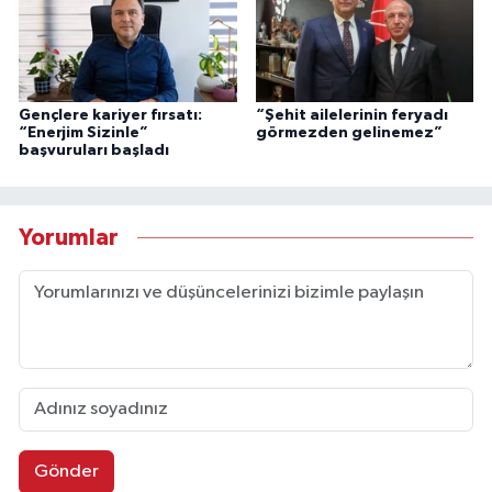
Gençlere kariyer fırsatı:
“Şehit ailelerinin feryadı
“Enerjim Sizinle”
görmezden gelinemez”
başvuruları başladı
Yorumlar
Gönder