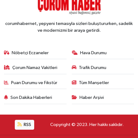
corumhabernet, yepyeni temasıyla sizleri buluştururken, sadelik
ve modernizmi bir araya getirdi.
Nöbetçi Eczaneler
Hava Durumu
Çorum Namaz Vakitleri
Trafik Durumu
Puan Durumu ve Fikstür
Tüm Manşetler
Son Dakika Haberleri
Haber Arşivi
RSS
Copyright © 2023. Her hakkı saklıdır.