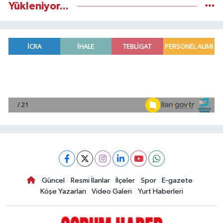
Yükleniyor...
Güncel
Resmi İlanlar
İlçeler
Spor
E-gazete
Köşe Yazarları
Video Galeri
Yurt Haberleri