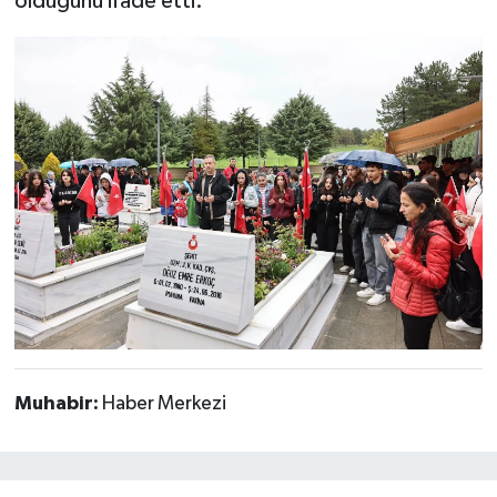
olduğunu ifade etti.
Muhabir:
Haber Merkezi