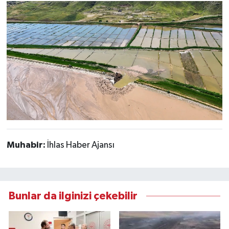
Muhabir:
İhlas Haber Ajansı
Bunlar da ilginizi çekebilir