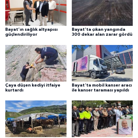
Bayat’ın sağlık altyapısı
Bayat’ta çıkan yangında
güçlendiriliyor
300 dekar alan zarar gördü
Çaya düşen kediyi itfaiye
Bayat'ta mobil kanser aracı
kurtardı
ile kanser taraması yapıldı