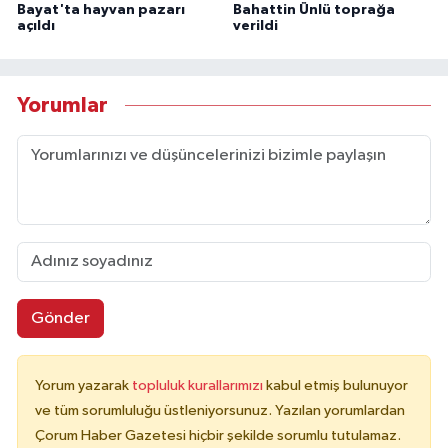
Bayat'ta hayvan pazarı
Bahattin Ünlü toprağa
açıldı
verildi
Yorumlar
Gönder
Yorum yazarak
topluluk kurallarımızı
kabul etmiş bulunuyor
ve tüm sorumluluğu üstleniyorsunuz. Yazılan yorumlardan
Çorum Haber Gazetesi hiçbir şekilde sorumlu tutulamaz.