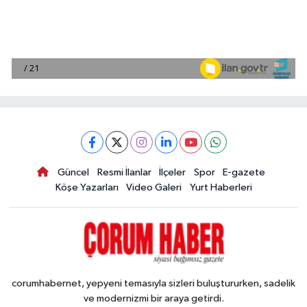
Güncel
Resmi İlanlar
İlçeler
Spor
E-gazete
Köşe Yazarları
Video Galeri
Yurt Haberleri
corumhabernet, yepyeni temasıyla sizleri buluştururken, sadelik
ve modernizmi bir araya getirdi.