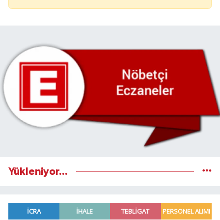
Yükleniyor...