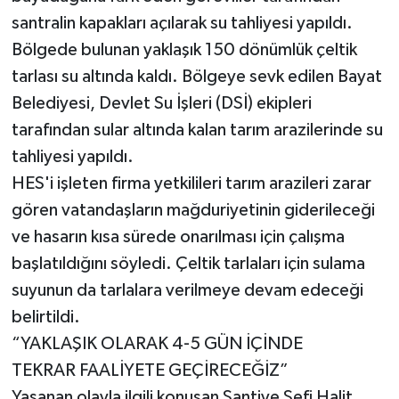
santralin kapakları açılarak su tahliyesi yapıldı.
Bölgede bulunan yaklaşık 150 dönümlük çeltik
tarlası su altında kaldı. Bölgeye sevk edilen Bayat
Belediyesi, Devlet Su İşleri (DSİ) ekipleri
tarafından sular altında kalan tarım arazilerinde su
tahliyesi yapıldı.
HES'i işleten firma yetkilileri tarım arazileri zarar
gören vatandaşların mağduriyetinin giderileceği
ve hasarın kısa sürede onarılması için çalışma
başlatıldığını söyledi. Çeltik tarlaları için sulama
suyunun da tarlalara verilmeye devam edeceği
belirtildi.
“YAKLAŞIK OLARAK 4-5 GÜN İÇİNDE
TEKRAR FAALİYETE GEÇİRECEĞİZ”
Yaşanan olayla ilgili konuşan Şantiye Şefi Halit