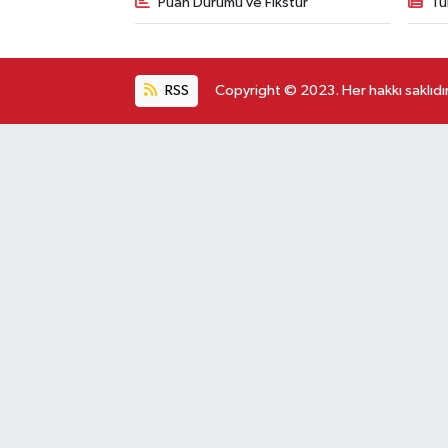
Puan Durumu ve Fikstür
Tü
RSS
Copyright © 2023. Her hakkı saklıdır