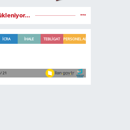
ükleniyor...