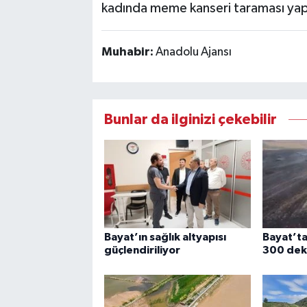
kadında meme kanseri taraması yapı
Muhabir:
Anadolu Ajansı
Bunlar da ilginizi çekebilir
Bayat’ın sağlık altyapısı
Bayat’ta
güçlendiriliyor
300 deka