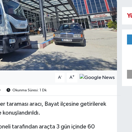
Y
-
+
A
A
0
Okunma Süresi: 1 Dk
er taraması aracı, Bayat ilçesine getirilerek
konuşlandırıldı.
neli tarafından araçta 3 gün içinde 60