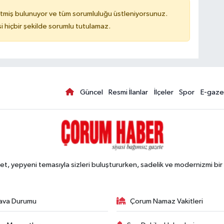
tmiş bulunuyor ve tüm sorumluluğu üstleniyorsunuz.
hiçbir şekilde sorumlu tutulamaz.
Güncel
Resmi İlanlar
İlçeler
Spor
E-gaze
, yepyeni temasıyla sizleri buluştururken, sadelik ve modernizmi bir 
ava Durumu
Çorum Namaz Vakitleri