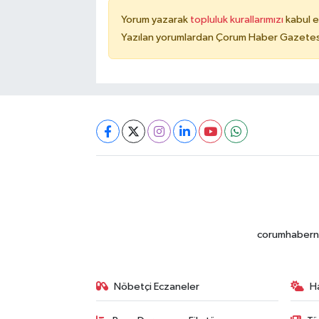
Yorum yazarak
topluluk kurallarımızı
kabul e
Yazılan yorumlardan Çorum Haber Gazetesi 
corumhabernet
Nöbetçi Eczaneler
H