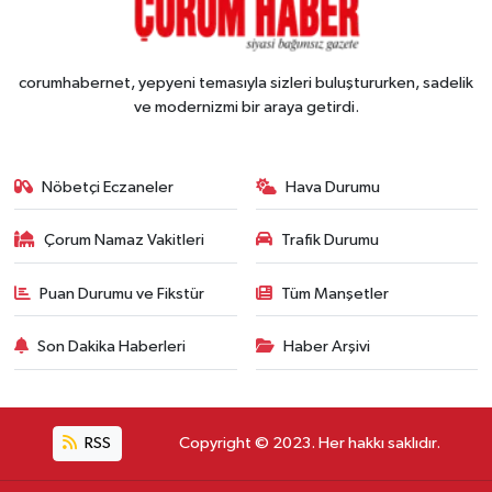
corumhabernet, yepyeni temasıyla sizleri buluştururken, sadelik
ve modernizmi bir araya getirdi.
Nöbetçi Eczaneler
Hava Durumu
Çorum Namaz Vakitleri
Trafik Durumu
Puan Durumu ve Fikstür
Tüm Manşetler
Son Dakika Haberleri
Haber Arşivi
RSS
Copyright © 2023. Her hakkı saklıdır.