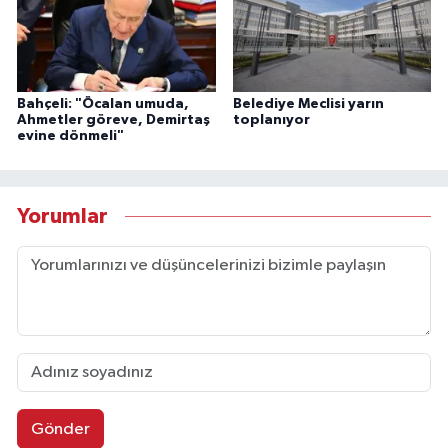
Bahçeli: "Öcalan umuda,
Belediye Meclisi yarın
Ahmetler göreve, Demirtaş
toplanıyor
evine dönmeli"
Yorumlar
Gönder