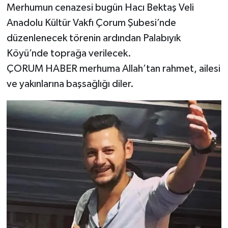
Merhumun cenazesi bugün Hacı Bektaş Veli
Anadolu Kültür Vakfı Çorum Şubesi’nde
düzenlenecek törenin ardından Palabıyık
Köyü’nde toprağa verilecek.
ÇORUM HABER merhuma Allah’tan rahmet, ailesi
ve yakınlarına başsağlığı diler.