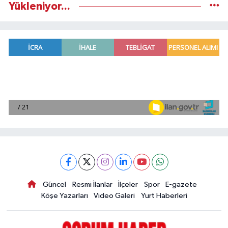
Yükleniyor...
Güncel
Resmi İlanlar
İlçeler
Spor
E-gazete
Köşe Yazarları
Video Galeri
Yurt Haberleri