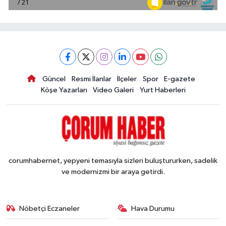
Güncel
Resmi İlanlar
İlçeler
Spor
E-gazete
Köşe Yazarları
Video Galeri
Yurt Haberleri
corumhabernet, yepyeni temasıyla sizleri buluştururken, sadelik
ve modernizmi bir araya getirdi.
Nöbetçi Eczaneler
Hava Durumu