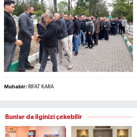
Muhabir:
RIFAT KARA
Bunlar da ilginizi çekebilir