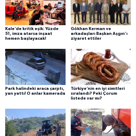
Kale’de kritik eşik: Yüzde
Gökhan Kerman ve
51, imza atarsa inşaat
arkadaşları Başkan Aşgın’ı
hemen başlayacak!
ziyaret ettiler
Park halindeki araca çarptı,
Türkiye’nin en iyi simitleri
yan yattı! O anlar kamerada
sıralandı? Peki Çorum
listede var mı?