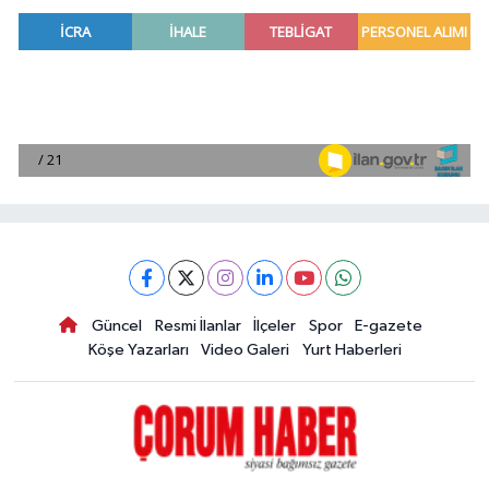
Güncel
Resmi İlanlar
İlçeler
Spor
E-gazete
Köşe Yazarları
Video Galeri
Yurt Haberleri