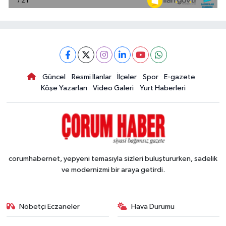
Güncel
Resmi İlanlar
İlçeler
Spor
E-gazete
Köşe Yazarları
Video Galeri
Yurt Haberleri
corumhabernet, yepyeni temasıyla sizleri buluştururken, sadelik
ve modernizmi bir araya getirdi.
Nöbetçi Eczaneler
Hava Durumu