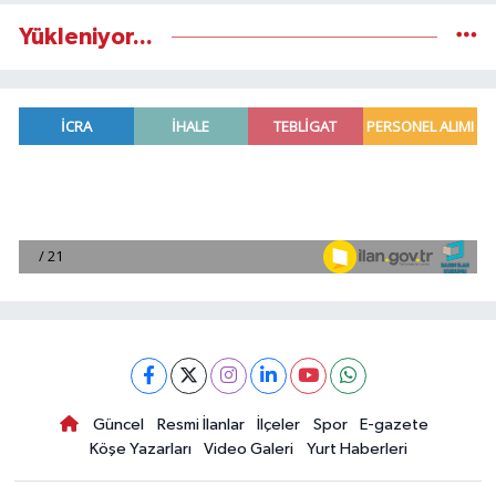
Yükleniyor...
Güncel
Resmi İlanlar
İlçeler
Spor
E-gazete
Köşe Yazarları
Video Galeri
Yurt Haberleri