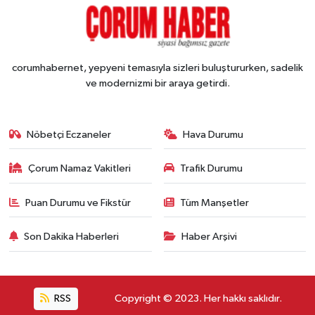
corumhabernet, yepyeni temasıyla sizleri buluştururken, sadelik
ve modernizmi bir araya getirdi.
Nöbetçi Eczaneler
Hava Durumu
Çorum Namaz Vakitleri
Trafik Durumu
Puan Durumu ve Fikstür
Tüm Manşetler
Son Dakika Haberleri
Haber Arşivi
RSS
Copyright © 2023. Her hakkı saklıdır.