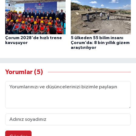
Çorum 2028'de hızlı trene
5 ülkeden 55 bilim insanı
kavuşuyor
Çorum’da: 8 bin yıllık gizem
araştırılıyor
Yorumlar (5)