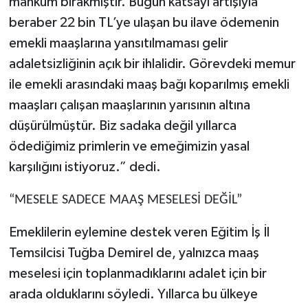
mahkum bırakmıştır. Bugün katsayı artışıyla
beraber 22 bin TL’ye ulaşan bu ilave ödemenin
emekli maaşlarına yansıtılmaması gelir
adaletsizliğinin açık bir ihlalidir. Görevdeki memur
ile emekli arasındaki maaş bağı koparılmış emekli
maaşları çalışan maaşlarının yarısının altına
düşürülmüştür. Biz sadaka değil yıllarca
ödediğimiz primlerin ve emeğimizin yasal
karşılığını istiyoruz.” dedi.
“MESELE SADECE MAAŞ MESELESİ DEĞİL”
Emeklilerin eylemine destek veren Eğitim İş İl
Temsilcisi Tuğba Demirel de, yalnızca maaş
meselesi için toplanmadıklarını adalet için bir
arada olduklarını söyledi. Yıllarca bu ülkeye