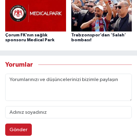
Çorum FK’nın sağlık
Trabzonspor’dan ‘Salah’
sponsoru Medical Park
bombası!
Yorumlar
Gönder