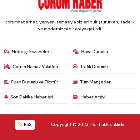
corumhabernet, yepyeni temasıyla sizleri buluştururken, sadelik
ve modernizmi bir araya getirdi.
Nöbetçi Eczaneler
Hava Durumu
Çorum Namaz Vakitleri
Trafik Durumu
Puan Durumu ve Fikstür
Tüm Manşetler
Son Dakika Haberleri
Haber Arşivi
RSS
Copyright © 2023. Her hakkı saklıdır.