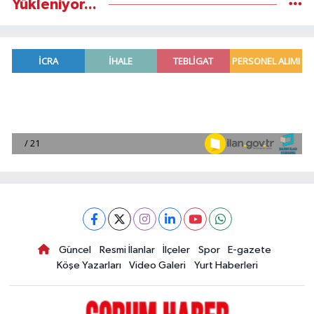
Yükleniyor...
Güncel
Resmi İlanlar
İlçeler
Spor
E-gazete
Köşe Yazarları
Video Galeri
Yurt Haberleri