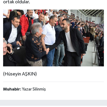
ortak oldular.
(Hüseyin AŞKIN)
Muhabir:
Yazar Silinmiş