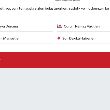
, yepyeni temasıyla sizleri buluştururken, sadelik ve modernizmi bir 
ava Durumu
Çorum Namaz Vakitleri
m Manşetler
Son Dakika Haberleri
.