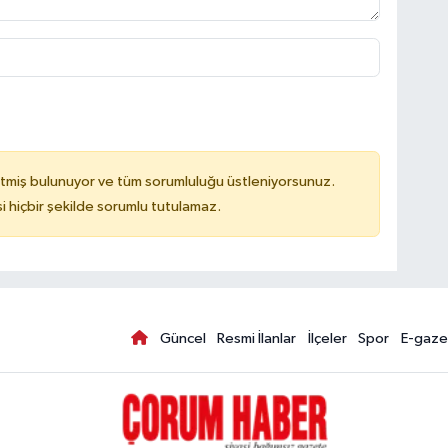
tmiş bulunuyor ve tüm sorumluluğu üstleniyorsunuz.
hiçbir şekilde sorumlu tutulamaz.
Güncel
Resmi İlanlar
İlçeler
Spor
E-gaze