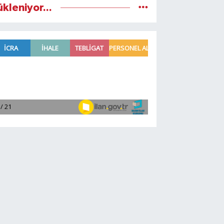
ükleniyor...