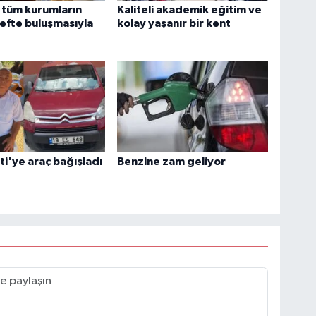
 tüm kurumların
Kaliteli akademik eğitim ve
efte buluşmasıyla
kolay yaşanır bir kent
ti'ye araç bağışladı
Benzine zam geliyor