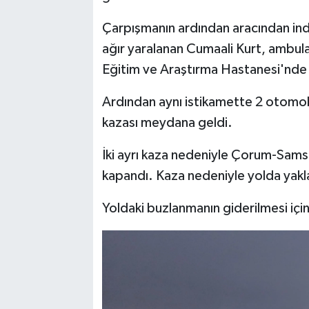
Çarpışmanın ardından aracından ind
ağır yaralanan Cumaali Kurt, ambulan
Eğitim ve Araştırma Hastanesi'nde
Ardından aynı istikamette 2 otomobili
kazası meydana geldi.
İki ayrı kaza nedeniyle Çorum-Sams
kapandı. Kaza nedeniyle yolda yakla
Yoldaki buzlanmanın giderilmesi için 