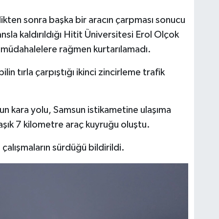
ikten sonra başka bir aracın çarpması sonucu
sla kaldırıldığı Hitit Üniversitesi Erol Olçok
 müdahalelere rağmen kurtarılamadı.
n tırla çarpıştığı ikinci zincirleme trafik
un kara yolu, Samsun istikametine ulaşıma
şık 7 kilometre araç kuyruğu oluştu.
çalışmaların sürdüğü bildirildi.