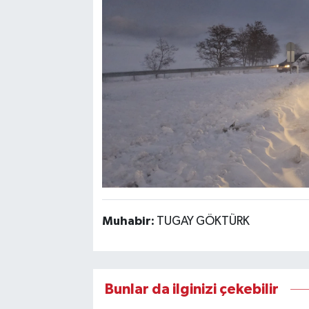
Muhabir:
TUGAY GÖKTÜRK
Bunlar da ilginizi çekebilir