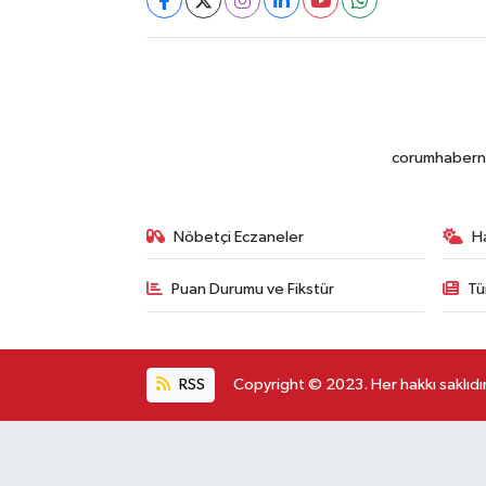
corumhabernet
Nöbetçi Eczaneler
H
Puan Durumu ve Fikstür
Tü
RSS
Copyright © 2023. Her hakkı saklıdır