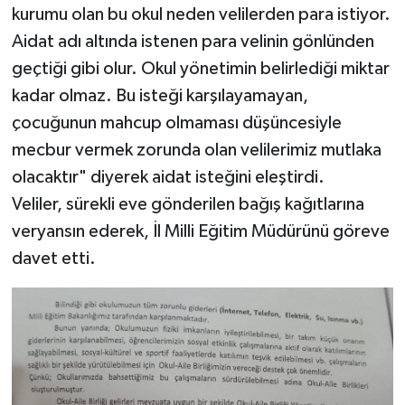
kurumu olan bu okul neden velilerden para istiyor.
Aidat adı altında istenen para velinin gönlünden
geçtiği gibi olur. Okul yönetimin belirlediği miktar
kadar olmaz. Bu isteği karşılayamayan,
çocuğunun mahcup olmaması düşüncesiyle
mecbur vermek zorunda olan velilerimiz mutlaka
olacaktır" diyerek aidat isteğini eleştirdi.
Veliler, sürekli eve gönderilen bağış kağıtlarına
veryansın ederek, İl Milli Eğitim Müdürünü göreve
davet etti.