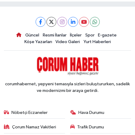
Güncel
Resmi İlanlar
İlçeler
Spor
E-gazete
Köşe Yazarları
Video Galeri
Yurt Haberleri
corumhabernet, yepyeni temasıyla sizleri buluştururken, sadelik
ve modernizmi bir araya getirdi.
Nöbetçi Eczaneler
Hava Durumu
Çorum Namaz Vakitleri
Trafik Durumu