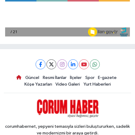
Güncel
Resmi İlanlar
İlçeler
Spor
E-gazete
Köşe Yazarları
Video Galeri
Yurt Haberleri
corumhabernet, yepyeni temasıyla sizleri buluştururken, sadelik
ve modernizmi bir araya getirdi.