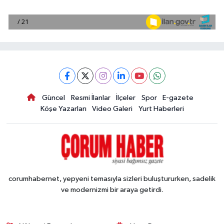
Güncel
Resmi İlanlar
İlçeler
Spor
E-gazete
Köşe Yazarları
Video Galeri
Yurt Haberleri
corumhabernet, yepyeni temasıyla sizleri buluştururken, sadelik
ve modernizmi bir araya getirdi.