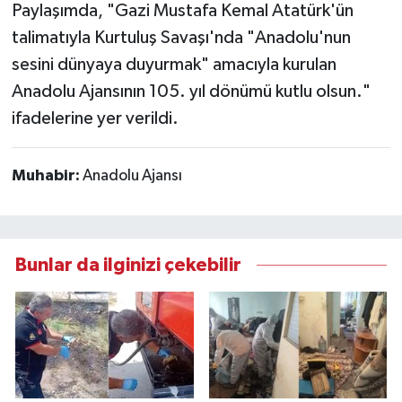
Paylaşımda, "Gazi Mustafa Kemal Atatürk'ün
talimatıyla Kurtuluş Savaşı'nda "Anadolu'nun
sesini dünyaya duyurmak" amacıyla kurulan
Anadolu Ajansının 105. yıl dönümü kutlu olsun."
ifadelerine yer verildi.
Muhabir:
Anadolu Ajansı
Bunlar da ilginizi çekebilir