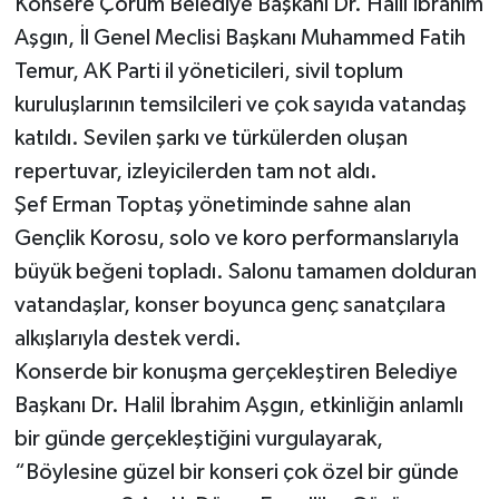
Konsere Çorum Belediye Başkanı Dr. Halil İbrahim
Aşgın, İl Genel Meclisi Başkanı Muhammed Fatih
Temur, AK Parti il yöneticileri, sivil toplum
kuruluşlarının temsilcileri ve çok sayıda vatandaş
katıldı. Sevilen şarkı ve türkülerden oluşan
repertuvar, izleyicilerden tam not aldı.
Şef Erman Toptaş yönetiminde sahne alan
Gençlik Korosu, solo ve koro performanslarıyla
büyük beğeni topladı. Salonu tamamen dolduran
vatandaşlar, konser boyunca genç sanatçılara
alkışlarıyla destek verdi.
Konserde bir konuşma gerçekleştiren Belediye
Başkanı Dr. Halil İbrahim Aşgın, etkinliğin anlamlı
bir günde gerçekleştiğini vurgulayarak,
“Böylesine güzel bir konseri çok özel bir günde