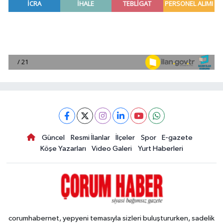
Güncel
Resmi İlanlar
İlçeler
Spor
E-gazete
Köşe Yazarları
Video Galeri
Yurt Haberleri
corumhabernet, yepyeni temasıyla sizleri buluştururken, sadelik