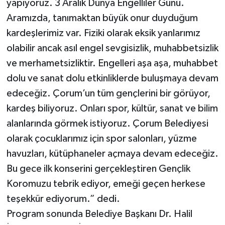
yapıyoruz. 3 Aralık Dünya Engelliler Günü.
Aramızda, tanımaktan büyük onur duyduğum
kardeşlerimiz var. Fiziki olarak eksik yanlarımız
olabilir ancak asıl engel sevgisizlik, muhabbetsizlik
ve merhametsizliktir. Engelleri aşa aşa, muhabbet
dolu ve sanat dolu etkinliklerde buluşmaya devam
edeceğiz. Çorum’un tüm gençlerini bir görüyor,
kardeş biliyoruz. Onları spor, kültür, sanat ve bilim
alanlarında görmek istiyoruz. Çorum Belediyesi
olarak çocuklarımız için spor salonları, yüzme
havuzları, kütüphaneler açmaya devam edeceğiz.
Bu gece ilk konserini gerçekleştiren Gençlik
Koromuzu tebrik ediyor, emeği geçen herkese
teşekkür ediyorum.” dedi.
Program sonunda Belediye Başkanı Dr. Halil