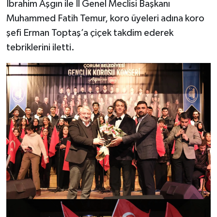
İbrahim Aşgın ile İl Genel Meclisi Başkanı
Muhammed Fatih Temur, koro üyeleri adına koro
şefi Erman Toptaş’a çiçek takdim ederek
tebriklerini iletti.