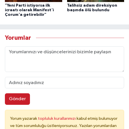
"Yeni Parti istiyorsa ilk
Talihsiz adam direksiyon
icraatı olarak Manifest'i
başında ölü bulundu
Çorum'a getirebilir"
Yorumlar
Gönder
Yorum yazarak
topluluk kurallarımızı
kabul etmiş bulunuyor
ve tüm sorumluluğu üstleniyorsunuz. Yazılan yorumlardan