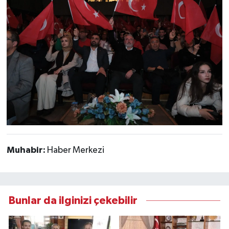
Muhabir:
Haber Merkezi
Bunlar da ilginizi çekebilir