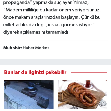
propaganda” yapmakla suçlayan Yılmaz,
“Madem millîliğe bu kadar önem veriyorsunuz,
önce makam araçlarınızdan başlayın. Çünkü bu
millet artık söz değil, icraat görmek istiyor”
diyerek açıklamasını tamamladı.
Muhabir:
Haber Merkezi
Bunlar da ilginizi çekebilir