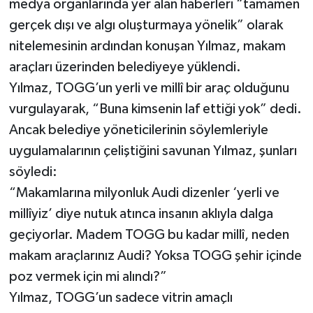
medya organlarında yer alan haberleri “tamamen
gerçek dışı ve algı oluşturmaya yönelik” olarak
nitelemesinin ardından konuşan Yılmaz, makam
araçları üzerinden belediyeye yüklendi.
Yılmaz, TOGG’un yerli ve millî bir araç olduğunu
vurgulayarak, “Buna kimsenin laf ettiği yok” dedi.
Ancak belediye yöneticilerinin söylemleriyle
uygulamalarının çeliştiğini savunan Yılmaz, şunları
söyledi:
“Makamlarına milyonluk Audi dizenler ‘yerli ve
millîyiz’ diye nutuk atınca insanın aklıyla dalga
geçiyorlar. Madem TOGG bu kadar millî, neden
makam araçlarınız Audi? Yoksa TOGG şehir içinde
poz vermek için mi alındı?”
Yılmaz, TOGG’un sadece vitrin amaçlı