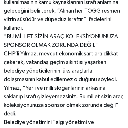
kullanılmasının kamu kaynaklarının israfı anlamına
geleceğini belirterek, “Alınan her TOGG resmen
vitrin süsüdür ve düpedüz israftır” ifadelerini
kullandı.
“BU MİLLET SİZİN ARAÇ KOLEKSİYONUNUZA
SPONSOR OLMAK ZORUNDA DEĞİL”
CHP’li Yılmaz, mevcut ekonomik şartlara dikkat
çekerek, vatandaş geçim sıkıntısı yaşarken
belediye yöneticilerinin lüks araçlarla
dolaşmasının kabul edilemez olduğunu söyledi.
Yılmaz, “Yerli ve millî sloganlarının arkasına
saklanıp israfı gizleyemezsiniz. Bu millet sizin araç
koleksiyonunuza sponsor olmak zorunda değil”
dedi.
Belediye yönetimini “algı yönetimi ve