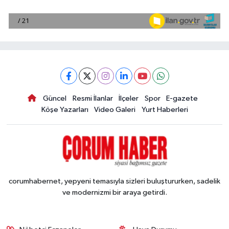
Güncel
Resmi İlanlar
İlçeler
Spor
E-gazete
Köşe Yazarları
Video Galeri
Yurt Haberleri
corumhabernet, yepyeni temasıyla sizleri buluştururken, sadelik
ve modernizmi bir araya getirdi.