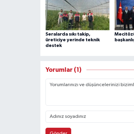
Seralarda sıkı takip,
Mecitözü
üreticiye yerinde teknik
başkanlı
destek
Yorumlar (1)
Gönder