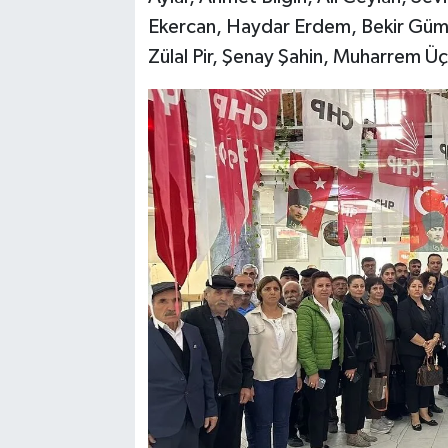
Ekercan, Haydar Erdem, Bekir Güm
Zülal Pir, Şenay Şahin, Muharrem Üç