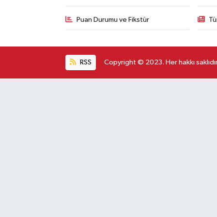
Puan Durumu ve Fikstür
Tü
RSS
Copyright © 2023. Her hakkı saklıdır