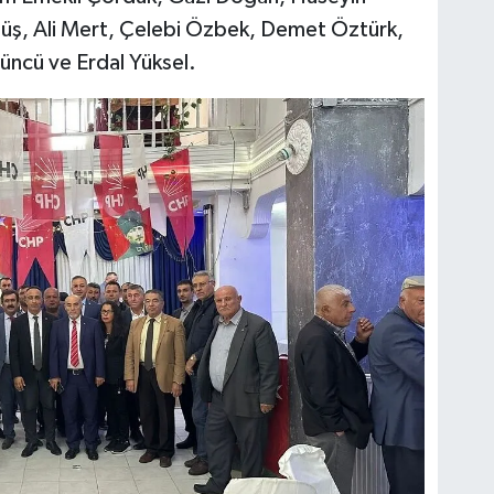
üş, Ali Mert, Çelebi Özbek, Demet Öztürk,
üncü ve Erdal Yüksel.