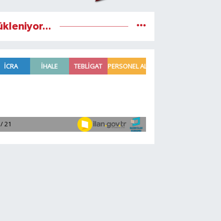
ükleniyor...