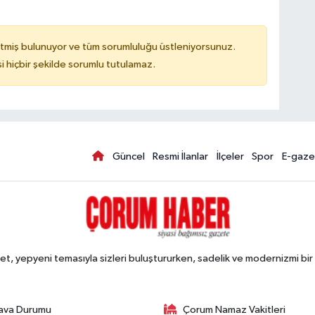
tmiş bulunuyor ve tüm sorumluluğu üstleniyorsunuz.
hiçbir şekilde sorumlu tutulamaz.
Güncel
Resmi İlanlar
İlçeler
Spor
E-gaze
, yepyeni temasıyla sizleri buluştururken, sadelik ve modernizmi bir 
ava Durumu
Çorum Namaz Vakitleri