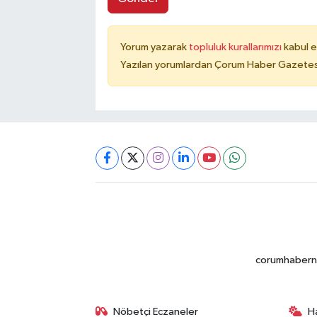
Yorum yazarak
topluluk kurallarımızı
kabul e
Yazılan yorumlardan Çorum Haber Gazetesi 
corumhabernet
Nöbetçi Eczaneler
H