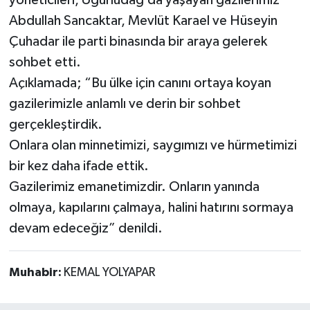
yöneticileri, Uğurludağ’da yaşayan gazilerimiz
Abdullah Sancaktar, Mevlüt Karael ve Hüseyin
Çuhadar ile parti binasında bir araya gelerek
sohbet etti.
Açıklamada; “Bu ülke için canını ortaya koyan
gazilerimizle anlamlı ve derin bir sohbet
gerçekleştirdik.
Onlara olan minnetimizi, saygımızı ve hürmetimizi
bir kez daha ifade ettik.
Gazilerimiz emanetimizdir. Onların yanında
olmaya, kapılarını çalmaya, halini hatırını sormaya
devam edeceğiz” denildi.
Muhabir:
KEMAL YOLYAPAR