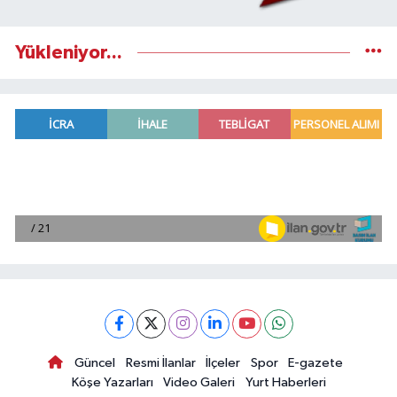
Yükleniyor...
Güncel
Resmi İlanlar
İlçeler
Spor
E-gazete
Köşe Yazarları
Video Galeri
Yurt Haberleri