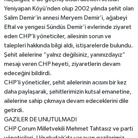
Yeniyapan Köyü’nden olup 2002 yılında şehit olan
Salim Demir’in annesi Meryem Demir’i, ağabeyi
Eftal ve yengesi Sündüs Demir’i evlerinde ziyaret
eden CHP’li yöneticiler, ailesinin sorun ve
talepleri hakkında bilgi aldı, istişarelerde bulundu.
Şehit ailelerine “yalnız değilsiniz, yanınızdayız”
mesajı veren CHP heyeti, ziyaretlerin devam
edeceğini bildirdi.
CHP’li yöneticiler, şehit ailelerinin acısını bir kez
daha paylaşarak, şehitlerimizin kutsal emanetine,
ailelerine sahip çıkmaya devam edeceklerini dile
getirdi.
GAZİLER DE UNUTULMADI
CHP Çorum Milletvekili Mehmet Tahtasız ve parti