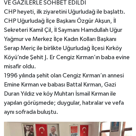
VE GAZİLERLE SOHBET EDİLDİ
CHP heyeti, ilk ziyaretini Uğurludağ ile başlattı.
CHP Uğurludağ İlçe Başkanı Özgür Akşun, İl
Sekreteri Kamil Çil, İl Saymanı Hamdullah Uğur
Yağmur ve Merkez İlçe Kadın Kolları Başkanı
Serap Meriç ile birlikte Uğurludağ İlçesi Kırköy
Köyü’nde Şehit J. Er Cengiz Kırman’ın baba evine
misafir oldu.
1996 yılında şehit olan Cengiz Kırman’ın annesi
Emine Kırman ve babası Battal Kırman, Gazi
Duran Yıldız ve köy Muhtarı İsmail Kırman ile
yapılan görüşmede; duygular, hatıralar ve vefa
aynı sofrada buluştu.