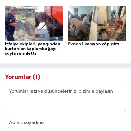
İtfaiye ekipleri, yangından
Evden 1 kamyon çöp çıktı
kurtarılan kaplumbağayı
suyla serinletti
Yorumlar (1)