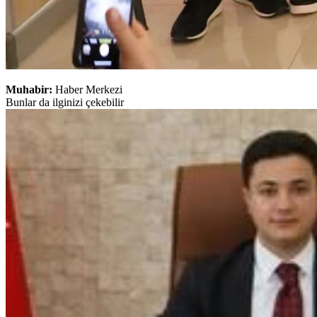
Muhabir:
Haber Merkezi
Bunlar da ilginizi çekebilir