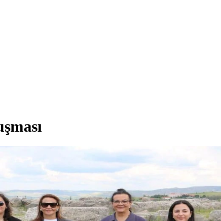
uşması