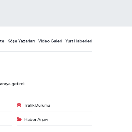
te
Köşe Yazarları
Video Galeri
Yurt Haberleri
araya getirdi.
Trafik Durumu
Haber Arşivi