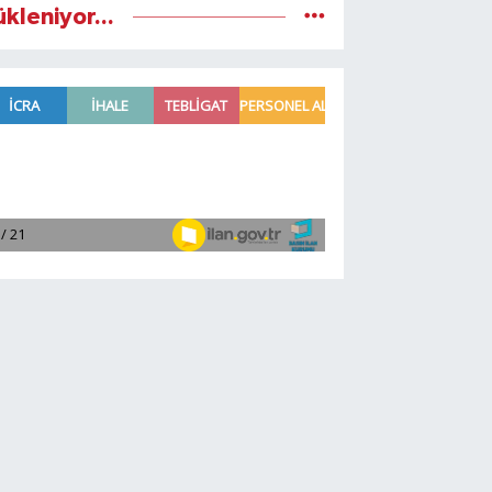
ükleniyor...