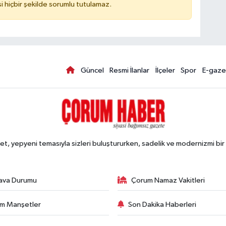
hiçbir şekilde sorumlu tutulamaz.
Güncel
Resmi İlanlar
İlçeler
Spor
E-gaze
, yepyeni temasıyla sizleri buluştururken, sadelik ve modernizmi bir 
ava Durumu
Çorum Namaz Vakitleri
m Manşetler
Son Dakika Haberleri