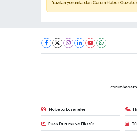
Yazılan yorumlardan Çorum Haber Gazetesi 
corumhabernet
Nöbetçi Eczaneler
H
Puan Durumu ve Fikstür
Tü