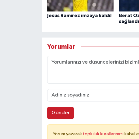
Jesus Ramirez imzaya kaldı!
Berat Ö
sağlandı
Yorumlar
Gönder
Yorum yazarak
topluluk kurallarımızı
kabul e