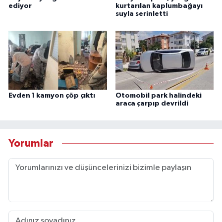
ediyor
kurtarılan kaplumbağayı
suyla serinletti
Evden 1 kamyon çöp çıktı
Otomobil park halindeki
araca çarpıp devrildi
Yorumlar