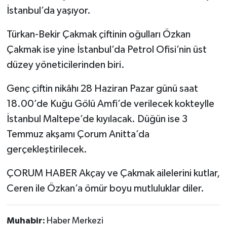
İstanbul’da yaşıyor.
Türkan-Bekir Çakmak çiftinin oğulları Özkan
Çakmak ise yine İstanbul’da Petrol Ofisi’nin üst
düzey yöneticilerinden biri.
Genç çiftin nikâhı 28 Haziran Pazar günü saat
18.00’de Kuğu Gölü Amfi’de verilecek kokteylle
İstanbul Maltepe’de kıyılacak. Düğün ise 3
Temmuz akşamı Çorum Anitta’da
gerçekleştirilecek.
ÇORUM HABER Akçay ve Çakmak ailelerini kutlar,
Ceren ile Özkan’a ömür boyu mutluluklar diler.
Muhabir:
Haber Merkezi