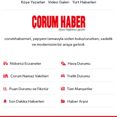
Köşe Yazarları
Video Galeri
Yurt Haberleri
corumhabernet, yepyeni temasıyla sizleri buluştururken, sadelik
ve modernizmi bir araya getirdi.
Nöbetçi Eczaneler
Hava Durumu
Çorum Namaz Vakitleri
Trafik Durumu
Puan Durumu ve Fikstür
Tüm Manşetler
Son Dakika Haberleri
Haber Arşivi