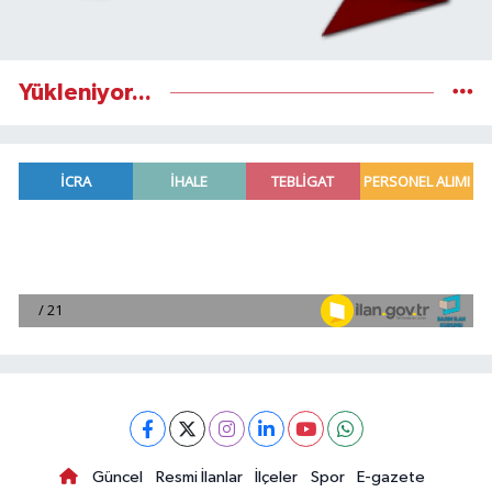
Yükleniyor...
Güncel
Resmi İlanlar
İlçeler
Spor
E-gazete