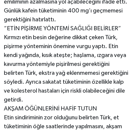
emiliminin azalmasına yol açabileceğini ifade etti.
Günlük kafein tüketiminin 400 mg’ı geçmemesi
gerektiğini hatırlattı.
“ETİN PİŞİRME YÖNTEMİ SAĞLIĞI BELİRLER”
Kırmızı etin besin değerine dikkat çeken Türk,
pişirme yönteminin önemine vurgu yaptı. Etin
kendi yağında, kısık ateşte; haşlama, ızgara veya
kavurma yöntemiyle pişirilmesi gerektiğini
belirten Türk, ekstra yağ eklenmemesi gerektiğini
söyledi. Ayrıca sakatat tüketiminin özellikle kalp
ve kolesterol hastaları için riskli olabileceğini dile
getirdi.
AKŞAM ÖĞÜNLERİNİ HAFİF TUTUN
Etin sindiriminin zor olduğunu belirten Türk, et
tüketiminin öğle saatlerinde yapılmasını, akşam