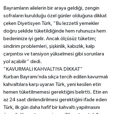
Bayramların ailelerin bir araya geldiği, zengin
sofraların kurulduğu özel günler olduğuna dikkat
çeken Diyetisyen Türk, “Bu lezzetli yemekler
doğru şekilde tüketildiğinde hem ruhunuza hem
bedeninize iyi gelir. Ancak ölçüsüz tüketim;
sindirim problemleri, şişkinlik, kabızlık, kalp
çarpıntısı ve tansiyon yükselmesi gibi sorunlara
yol açabilir” dedi.
“KAVURMALI KAHVALTIYA DİKKAT”
Kurban Bayramı’nda sıkça tercih edilen kavurmalı
kahvaltılara karşı uyaran Türk, yeni kesilen etin
hemen tüketilmemesi gerektiğini belirtti. Etin en
az 24 saat dinlendirilmesi gerektiğini ifade eden
Türk, ilk gün daha hafif bir kahvaltı yapılmasını