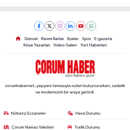
Güncel
Resmi İlanlar
İlçeler
Spor
E-gazete
Köşe Yazarları
Video Galeri
Yurt Haberleri
corumhabernet, yepyeni temasıyla sizleri buluştururken, sadelik
ve modernizmi bir araya getirdi.
Nöbetçi Eczaneler
Hava Durumu
Çorum Namaz Vakitleri
Trafik Durumu