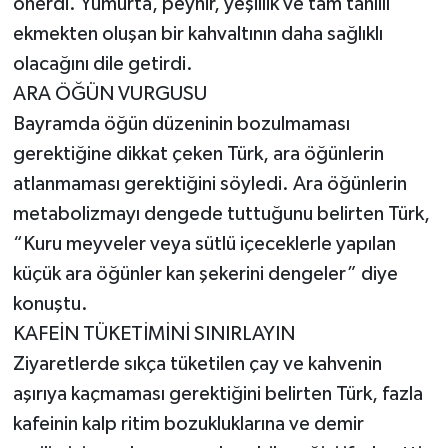
önerdi. Yumurta, peynir, yeşillik ve tam tahıllı
ekmekten oluşan bir kahvaltının daha sağlıklı
olacağını dile getirdi.
ARA ÖĞÜN VURGUSU
Bayramda öğün düzeninin bozulmaması
gerektiğine dikkat çeken Türk, ara öğünlerin
atlanmaması gerektiğini söyledi. Ara öğünlerin
metabolizmayı dengede tuttuğunu belirten Türk,
“Kuru meyveler veya sütlü içeceklerle yapılan
küçük ara öğünler kan şekerini dengeler” diye
konuştu.
KAFEİN TÜKETİMİNİ SINIRLAYIN
Ziyaretlerde sıkça tüketilen çay ve kahvenin
aşırıya kaçmaması gerektiğini belirten Türk, fazla
kafeinin kalp ritim bozukluklarına ve demir