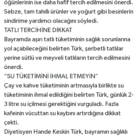
öğünlerinin ise daha hafif tercih edilmesini önerdi.
Sebze, tam tahıllı ürünler ve yoğurt gibi besinlerin
sindirime yardımcı olacağını söyledi.
TATLI TERCİHİNE DİKKAT
Bayramda aşırı tatlı tüketiminin sağlık sorunlarına
yol açabileceğini belirten Türk, şerbetli tatlılar
yerine sütlü ve meyveli tatlıların tercih edilmesini
önerdi.
“SU TÜKETİMİNİ İHMAL ETMEYİN”
Çay ve kahve tüketiminin artmasıyla birlikte su
tüketiminin ihmal edildiğini belirten Türk, günlük 2-
3 litre su içilmesi gerektiğini vurguladı. Fazla
kafeinin vücuttan su kaybını artırdığına dikkat
çekti.
Diyetisyen Hande Keskin Türk, bayramın sağlıklı