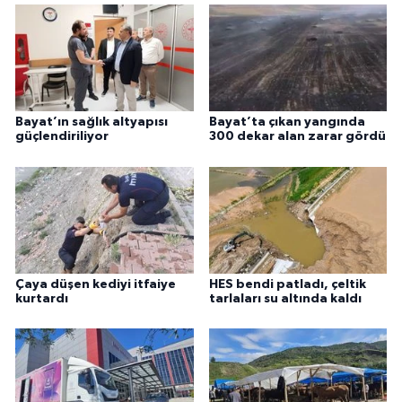
Bayat’ın sağlık altyapısı
Bayat’ta çıkan yangında
güçlendiriliyor
300 dekar alan zarar gördü
Çaya düşen kediyi itfaiye
HES bendi patladı, çeltik
kurtardı
tarlaları su altında kaldı