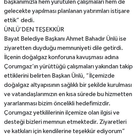
başkanımızla hem yürütülen çalışmaları hem de
gelecekte yapılması planlanan yatırımları istişare
ettik” dedi.
ÜNLÜ’DEN TEŞEKKÜR
Bayat Belediye Başkanı Ahmet Bahadır Ünlü ise
ziyaretten duyduğu memnuniyeti dile getirdi.
İlçenin doğalgaz konforuna kavuşması adına
Çorumgaz’ın yürüttüğü çalışmaları yakından takip
ettiklerini belirten Başkan Ünlü, “İlçemizde
doğalgaz altyapısının sağlıklı bir şekilde kurulması
ve vatandaşlarımızın en kısa sürede bu hizmetten
yararlanması bizim öncelikli hedefimizdir.
Çorumgaz yetkililerinin ilçemize olan ilgisi ve
desteği bizleri memnun etmektedir. Ziyaretleri
ve katkıları için kendilerine teşekkür ediyorum”