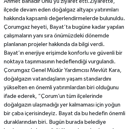
Ahmet Bahadır Ünlü’yü ziyaret etti.Ziyarette,
ilçede devam eden doğalgaz altyapı yatırımları
hakkında kapsamlı değerlendirmelerde bulunuldu.
Çorumgaz heyeti, Bayat’ta bugüne kadar yapılan
çalışmaların yanı sıra önümüzdeki dönemde
planlanan projeler hakkında da bilgi verdi.
Bayat’ın enerjiye erişimde konforlu ve güvenli bir
noktaya taşınmasının hedeflendiği vurgulandı.
Çorumgaz Genel Müdür Yardımcısı Mevlüt Kara,
doğalgazın vatandaşların yaşam standardını
yükselten en önemli yatırımlardan biri olduğunu
ifade ederek, “Çorum’un tüm ilçelerinde
doğalgazın ulaşmadığı yer kalmaması için yoğun
bir çaba içerisindeyiz. Bayat da bu hedefin önemli
duraklarından biri. Bugün burada belediye