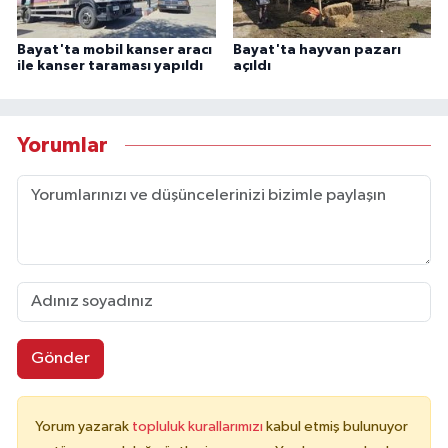
Bayat'ta mobil kanser aracı
Bayat'ta hayvan pazarı
ile kanser taraması yapıldı
açıldı
Yorumlar
Gönder
Yorum yazarak
topluluk kurallarımızı
kabul etmiş bulunuyor