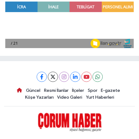
Güncel
Resmi İlanlar
İlçeler
Spor
E-gazete
Köşe Yazarları
Video Galeri
Yurt Haberleri