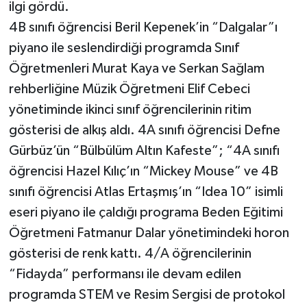
ilgi gördü.
4B sınıfı öğrencisi Beril Kepenek’in “Dalgalar”ı
piyano ile seslendirdiği programda Sınıf
Öğretmenleri Murat Kaya ve Serkan Sağlam
rehberliğine Müzik Öğretmeni Elif Cebeci
yönetiminde ikinci sınıf öğrencilerinin ritim
gösterisi de alkış aldı. 4A sınıfı öğrencisi Defne
Gürbüz’ün “Bülbülüm Altın Kafeste”; “4A sınıfı
öğrencisi Hazel Kılıç’ın “Mickey Mouse” ve 4B
sınıfı öğrencisi Atlas Ertaşmış’ın “Idea 10” isimli
eseri piyano ile çaldığı programa Beden Eğitimi
Öğretmeni Fatmanur Dalar yönetimindeki horon
gösterisi de renk kattı. 4/A öğrencilerinin
“Fidayda” performansı ile devam edilen
programda STEM ve Resim Sergisi de protokol