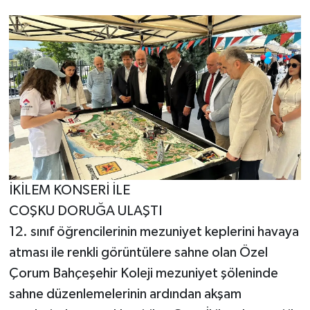
İKİLEM KONSERİ İLE
COŞKU DORUĞA ULAŞTI
12. sınıf öğrencilerinin mezuniyet keplerini havaya
atması ile renkli görüntülere sahne olan Özel
Çorum Bahçeşehir Koleji mezuniyet şöleninde
sahne düzenlemelerinin ardından akşam