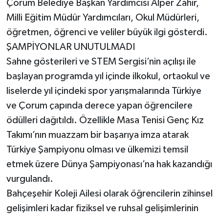
Çorum Belediye Başkan Yardımcısı Alper Zahir,
Milli Eğitim Müdür Yardımcıları, Okul Müdürleri,
öğretmen, öğrenci ve veliler büyük ilgi gösterdi.
ŞAMPİYONLAR UNUTULMADI
Sahne gösterileri ve STEM Sergisi’nin açılışı ile
başlayan programda yıl içinde ilkokul, ortaokul ve
liselerde yıl içindeki spor yarışmalarında Türkiye
ve Çorum çapında derece yapan öğrencilere
ödülleri dağıtıldı. Özellikle Masa Tenisi Genç Kız
Takımı’nın muazzam bir başarıya imza atarak
Türkiye Şampiyonu olması ve ülkemizi temsil
etmek üzere Dünya Şampiyonası’na hak kazandığı
vurgulandı.
Bahçeşehir Koleji Ailesi olarak öğrencilerin zihinsel
gelişimleri kadar fiziksel ve ruhsal gelişimlerinin