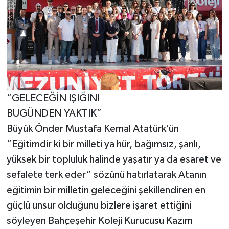
“GELECEĞİN IŞIĞINI
BUGÜNDEN YAKTIK”
Büyük Önder Mustafa Kemal Atatürk’ün
“Eğitimdir ki bir milleti ya hür, bağımsız, şanlı,
yüksek bir topluluk halinde yaşatır ya da esaret ve
sefalete terk eder” sözünü hatırlatarak Atanın
eğitimin bir milletin geleceğini şekillendiren en
güçlü unsur olduğunu bizlere işaret ettiğini
söyleyen Bahçeşehir Koleji Kurucusu Kazım