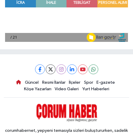
Güncel
Resmi İlanlar
İlçeler
Spor
E-gazete
Köşe Yazarları
Video Galeri
Yurt Haberleri
corumhabernet, yepyeni temasıyla sizleri buluştururken, sadelik