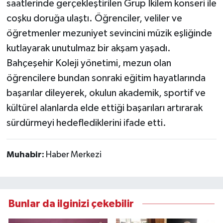
saatlerinde gerçekleştirilen Grup İkilem konseri ile
coşku doruğa ulaştı. Öğrenciler, veliler ve
öğretmenler mezuniyet sevincini müzik eşliğinde
kutlayarak unutulmaz bir akşam yaşadı.
Bahçeşehir Koleji yönetimi, mezun olan
öğrencilere bundan sonraki eğitim hayatlarında
başarılar dileyerek, okulun akademik, sportif ve
kültürel alanlarda elde ettiği başarıları artırarak
sürdürmeyi hedeflediklerini ifade etti.
Muhabir:
Haber Merkezi
Bunlar da ilginizi çekebilir