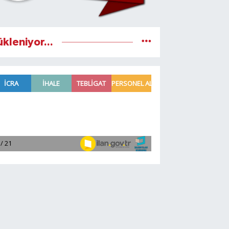
ükleniyor...