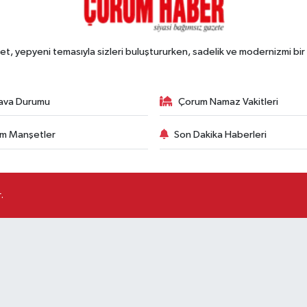
, yepyeni temasıyla sizleri buluştururken, sadelik ve modernizmi bir 
ava Durumu
Çorum Namaz Vakitleri
m Manşetler
Son Dakika Haberleri
.