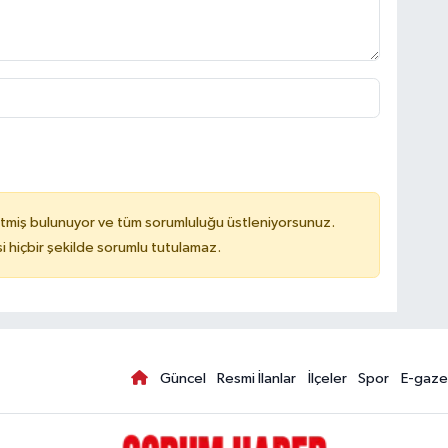
tmiş bulunuyor ve tüm sorumluluğu üstleniyorsunuz.
hiçbir şekilde sorumlu tutulamaz.
Güncel
Resmi İlanlar
İlçeler
Spor
E-gaze