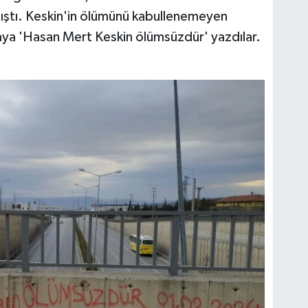
ştı. Keskin'in ölümünü kabullenemeyen
taya 'Hasan Mert Keskin ölümsüzdür' yazdılar.