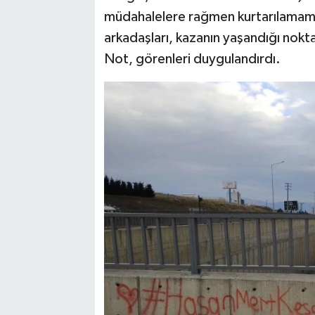
müdahalelere rağmen kurtarılamamı
arkadaşları, kazanın yaşandığı nok
Not, görenleri duygulandırdı.