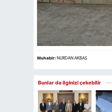
Muhabir:
NURDAN AKBAŞ
Bunlar da ilginizi çekebilir