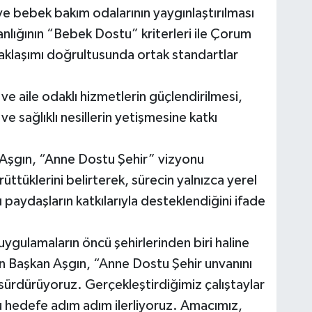
e bebek bakım odalarının yaygınlaştırılması
kanlığının “Bebek Dostu” kriterleri ile Çorum
aklaşımı doğrultusunda ortak standartlar
e aile odaklı hizmetlerin güçlendirilmesi,
 ve sağlıklı nesillerin yetişmesine katkı
Aşgın, “Anne Dostu Şehir” vizyonu
ttüklerini belirterek, sürecin yalnızca yerel
 paydaşların katkılarıyla desteklendiğini ifade
ygulamaların öncü şehirlerinden biri haline
an Başkan Aşgın, “Anne Dostu Şehir unvanını
zı sürdürüyoruz. Gerçekleştirdiğimiz çalıştaylar
bu hedefe adım adım ilerliyoruz. Amacımız,