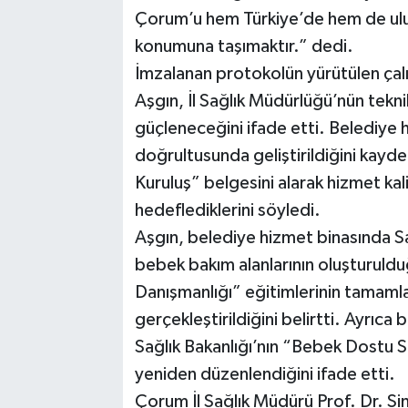
Çorum’u hem Türkiye’de hem de ulusl
konumuna taşımaktır.” dedi.
İmzalanan protokolün yürütülen çalı
Aşgın, İl Sağlık Müdürlüğü’nün tekni
güçleneceğini ifade etti. Belediye hi
doğrultusunda geliştirildiğini kay
Kuruluş” belgesini alarak hizmet kali
hedeflediklerini söyledi.
Aşgın, belediye hizmet binasında Sa
bebek bakım alanlarının oluşturuld
Danışmanlığı” eğitimlerinin tamamla
gerçekleştirildiğini belirtti. Ayrıc
Sağlık Bakanlığı’nın “Bebek Dostu S
yeniden düzenlendiğini ifade etti.
Çorum İl Sağlık Müdürü Prof. Dr. Si