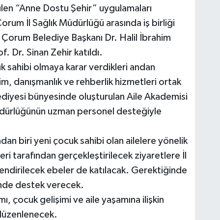
len “Anne Dostu Şehir” uygulamaları
rum İl Sağlık Müdürlüğü arasında iş birliği
 Çorum Belediye Başkanı Dr. Halil İbrahim
. Dr. Sinan Zehir katıldı.
k sahibi olmaya karar verdikleri andan
tim, danışmanlık ve rehberlik hizmetleri ortak
diyesi bünyesinde oluşturulan Aile Akademisi
 Müdürlüğünün uzman personel desteğiyle
n biri yeni çocuk sahibi olan ailelere yönelik
eri tarafından gerçekleştirilecek ziyaretlere İl
endirilecek ebeler de katılacak. Gerektiğinde
inde destek verecek.
 çocuk gelişimi ve aile yaşamına ilişkin
 düzenlenecek.