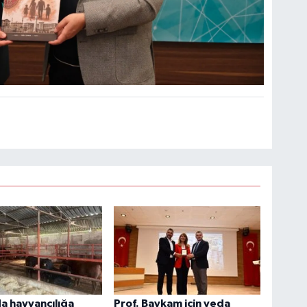
a hayvancılığa
Prof. Baykam için veda