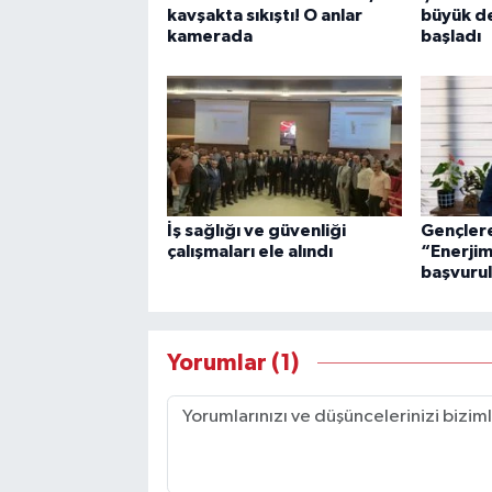
kavşakta sıkıştı! O anlar
büyük de
kamerada
başladı
İş sağlığı ve güvenliği
Gençlere
çalışmaları ele alındı
“Enerjim
başvurul
Yorumlar (1)