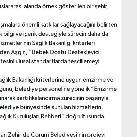
ararası alanda örnek gösterilen bir şehir
şmalara önemli katkılar sağlayacağını belirten
k bilgi ve içerik desteğiyle sürecin daha da
zmetlerinin Sağlık Bakanlığı kriterleri
deden Aşgın, “Bebek Dostu Destekleyici
tesini ulusal standartlarda tescillemeyi
ğlık Bakanlığı kriterlerine uygun emzirme ve
uğunu, belediye personeline yönelik “Emzirme
narak sertifikalandırma sürecinin başarıyla
a belediye bünyesinde sunulan hizmetlerin,
ağlık Kuruluşları Rehberi” doğrultusunda
nan Zehir de Çorum Belediyesi’nin projeyi