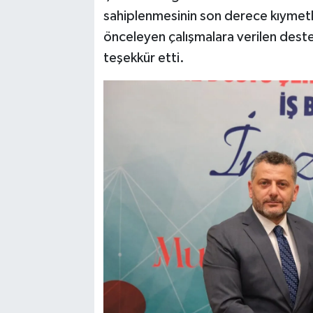
sahiplenmesinin son derece kıymetli
önceleyen çalışmalara verilen dest
teşekkür etti.