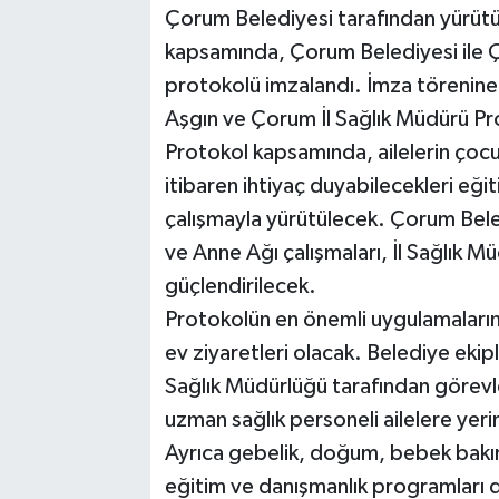
Çorum Belediyesi tarafından yürütü
kapsamında, Çorum Belediyesi ile Ço
protokolü imzalandı. İmza törenine
Aşgın ve Çorum İl Sağlık Müdürü Prof
Protokol kapsamında, ailelerin çocu
itibaren ihtiyaç duyabilecekleri eği
çalışmayla yürütülecek. Çorum Bele
ve Anne Ağı çalışmaları, İl Sağlık
güçlendirilecek.
Protokolün en önemli uygulamalarında
ev ziyaretleri olacak. Belediye ekipl
Sağlık Müdürlüğü tarafından görevl
uzman sağlık personeli ailelere yer
Ayrıca gebelik, doğum, bebek bakımı,
eğitim ve danışmanlık programları