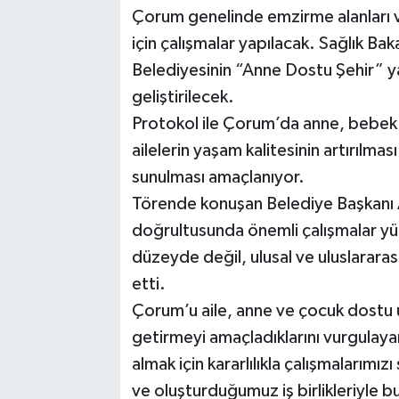
Çorum genelinde emzirme alanları v
için çalışmalar yapılacak. Sağlık Ba
Belediyesinin “Anne Dostu Şehir” y
geliştirilecek.
Protokol ile Çorum’da anne, bebek v
ailelerin yaşam kalitesinin artırılması
sunulması amaçlanıyor.
Törende konuşan Belediye Başkanı 
doğrultusunda önemli çalışmalar yürü
düzeyde değil, ulusal ve uluslararası
etti.
Çorum’u aile, anne ve çocuk dostu u
getirmeyi amaçladıklarını vurgulay
almak için kararlılıkla çalışmalarımı
ve oluşturduğumuz iş birlikleriyle 