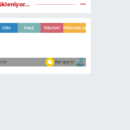
ükleniyor...