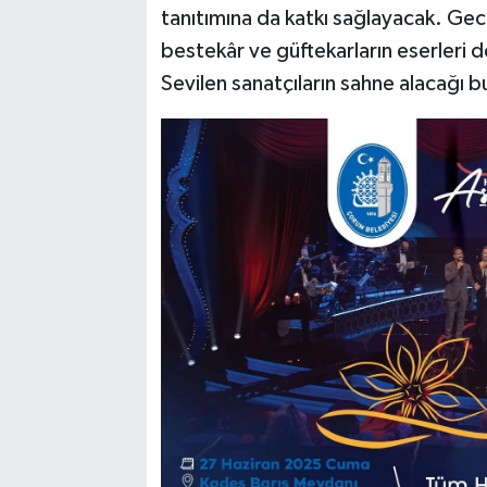
tanıtımına da katkı sağlayacak. Ge
bestekâr ve güftekarların eserleri d
Sevilen sanatçıların sahne alacağı 