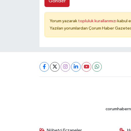
Gönder
Yorum yazarak
topluluk kurallarımızı
kabul e
Yazılan yorumlardan Çorum Haber Gazetesi 
corumhabernet
Nöbetçi Eczaneler
H