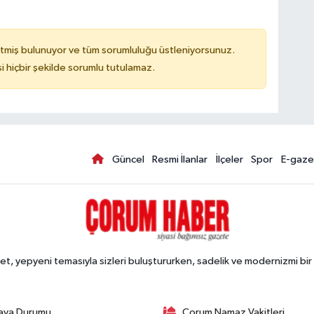
tmiş bulunuyor ve tüm sorumluluğu üstleniyorsunuz.
hiçbir şekilde sorumlu tutulamaz.
Güncel
Resmi İlanlar
İlçeler
Spor
E-gaze
, yepyeni temasıyla sizleri buluştururken, sadelik ve modernizmi bir 
ava Durumu
Çorum Namaz Vakitleri