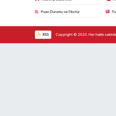
Puan Durumu ve Fikstür
Tü
RSS
Copyright © 2023. Her hakkı saklıdır