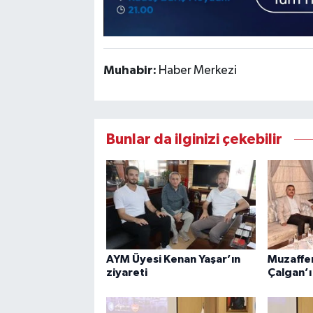
Muhabir:
Haber Merkezi
Bunlar da ilginizi çekebilir
AYM Üyesi Kenan Yaşar’ın
Muzaffer 
ziyareti
Çalgan’ı