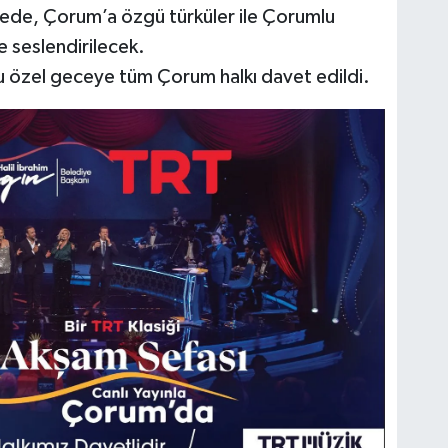
cede, Çorum’a özgü türküler ile Çorumlu
e seslendirilecek.
bu özel geceye tüm Çorum halkı davet edildi.