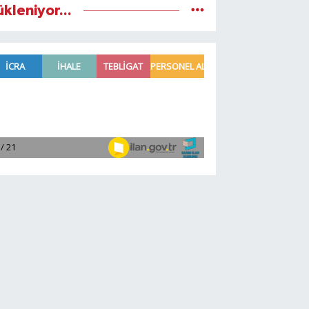
ükleniyor...