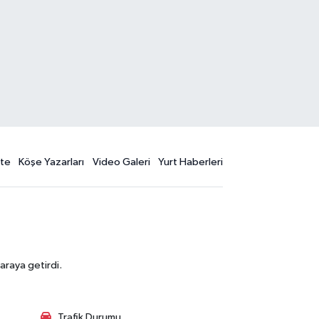
te
Köşe Yazarları
Video Galeri
Yurt Haberleri
araya getirdi.
Trafik Durumu